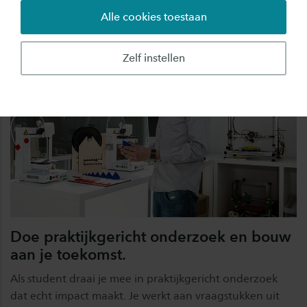
Alle cookies toestaan
Zelf instellen
Doe praktijkgericht onderzoek en bouw
aan je toekomst.
Als student draai je mee in praktijkgericht onderzoek
dat echt impact maakt. Je werkt aan vraagstukken uit