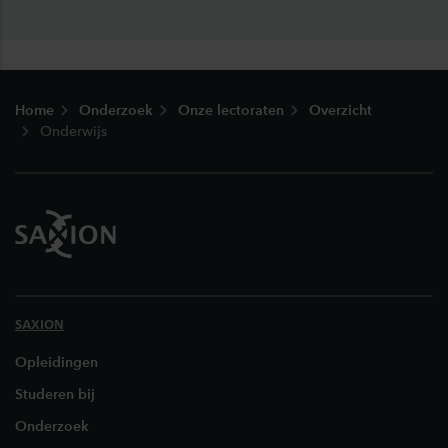
Footer
Home
Onderzoek
Onze lectoraten
Overzicht
Onderwijs
SAXION
Opleidingen
Studeren bij
Onderzoek