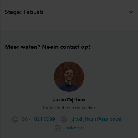
Stage: FabLab
Meer weten? Neem contact op!
Justin Dijkhuis
Projectleider/onderzoeker
06 - 1821 0089
j.j.v.dijkhuis@saxion.nl
LinkedIn