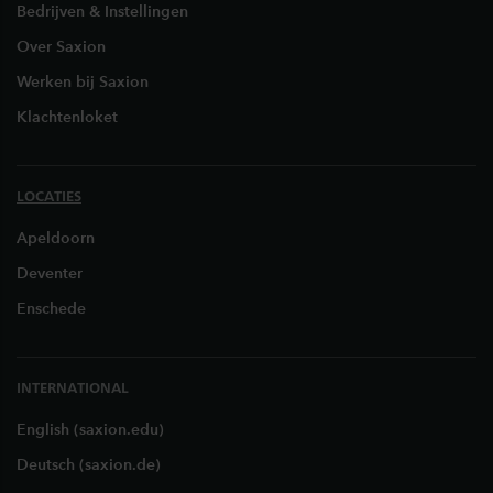
Bedrijven & Instellingen
Over Saxion
Werken bij Saxion
Klachtenloket
LOCATIES
Apeldoorn
Deventer
Enschede
INTERNATIONAL
English (saxion.edu)
Deutsch (saxion.de)