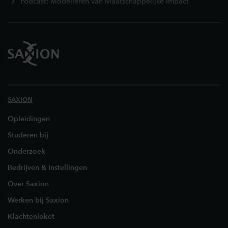
Podcast: Modelleren van Maatschappelijke Impact
SAXION
Opleidingen
Studeren bij
Onderzoek
Bedrijven & Instellingen
Over Saxion
Werken bij Saxion
Klachtenloket