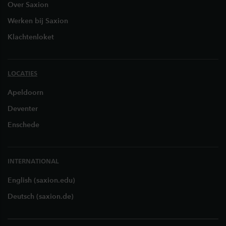
Over Saxion
Werken bij Saxion
Klachtenloket
LOCATIES
Apeldoorn
Deventer
Enschede
INTERNATIONAL
English (saxion.edu)
Deutsch (saxion.de)