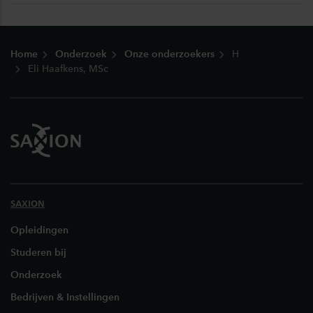
Footer
Home
Onderzoek
Onze onderzoekers
H
Eli Haafkens, MSc
SAXION
Opleidingen
Studeren bij
Onderzoek
Bedrijven & Instellingen