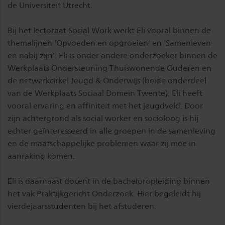
de Universiteit Utrecht.
Bij het lectoraat Social Work werkt Eli vooral binnen de
themalijnen 'Opvoeden en opgroeien' en 'Samenleven
en nabij zijn'. Eli is onder andere onderzoeker binnen de
Werkplaats Ondersteuning Thuiswonende Ouderen en
de netwerkcirkel Jeugd & Onderwijs (beide onderdeel
van de Werkplaats Sociaal Domein Twente). Eli heeft
vooral ervaring en affiniteit met het jeugdveld. Door
zijn achtergrond als social worker en socioloog is hij
echter geïnteresseerd in alle groepen in de samenleving
en de maatschappelijke problemen waar zij mee in
aanraking komen.
Eli is daarnaast docent in de bacheloropleiding binnen
het vak Praktijkgericht Onderzoek. Hier begeleidt hij
vierdejaarsstudenten bij het afstuderen.