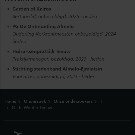
Garden of Kairos
Bestuurslid, onbezoldigd, 2025 - heden
PG De Ontmoeting Almelo
Ouderling-Kerkrentmeester, onbezoldigd, 2024 -
heden
Huisartsenpraktijk Teeuw
Praktijkmanager, bezoldigd, 2023 - heden
Stichting stedenband Almelo-Ejmiatsin
Voorzitter, onbezoldigd, 2021 - heden
Footer
Home
Onderzoek
Onze onderzoekers
T
Dr. ir. Wouter Teeuw