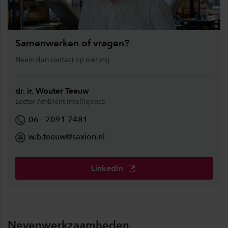
Samenwerken of vragen?
Neem dan contact op met mij
dr. ir. Wouter Teeuw
Lector Ambient Intelligence
06 - 2091 7481
w.b.teeuw@saxion.nl
LinkedIn
Nevenwerkzaamheden