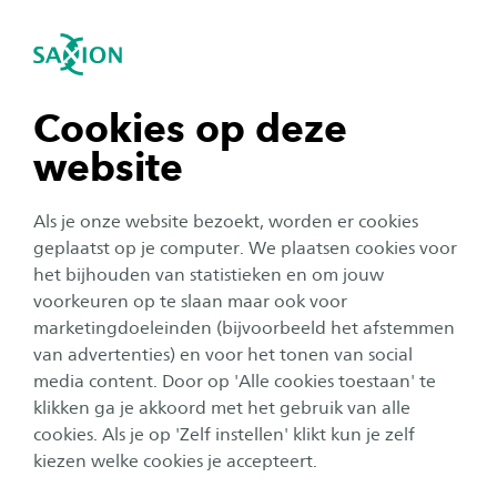
igatie sluiten
Zo
Navigatie openen
Opschaling Netmobiel
navigatie tonen
Cookies op deze
Het project ‘Opschaling Netmobil’ bouwt voort op het
vierjarige project
Netmobil
. Waar bij project Netmobil
website
de focus lag op de ontwikkeling van het platform en de
navigatie tonen
uitrol naar één pilotgemeente focust dit project zich op
Als je onze website bezoekt, worden er cookies
de uitrol van de MaaS-applicatie in de gehele
navigatie tonen
geplaatst op je computer. We plaatsen cookies voor
Achterhoek.
het bijhouden van statistieken en om jouw
voorkeuren op te slaan maar ook voor
navigatie tonen
Om de uitrol naar de gehele Achterhoek mogelijk te
marketingdoeleinden (bijvoorbeeld het afstemmen
maken werkt het lectoraat nauw samen met meerdere
van advertenties) en voor het tonen van social
projectpartners waaronder de regio Achterhoek en de
media content. Door op 'Alle cookies toestaan' te
navigatie tonen
inwoners van de betreffende gemeentes. In
klikken ga je akkoord met het gebruik van alle
samenwerking met deze partners worden verschillende
cookies. Als je op 'Zelf instellen' klikt kun je zelf
instrumenten ontwikkeld die zullen bijdragen aan de
kiezen welke cookies je accepteert.
uitrol van Netmobil in een gemeente. Hierbij worden de