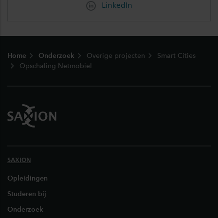
LinkedIn
Footer
Home
Onderzoek
Overige projecten
Smart Cities
Opschaling Netmobiel
SAXION
Opleidingen
Studeren bij
Onderzoek