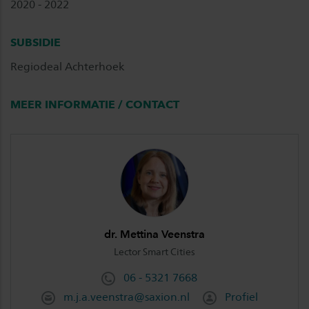
2020 - 2022
SUBSIDIE
Regiodeal Achterhoek
MEER INFORMATIE / CONTACT
dr. Mettina Veenstra
Lector Smart Cities
06 - 5321 7668
m.j.a.veenstra@saxion.nl
Profiel