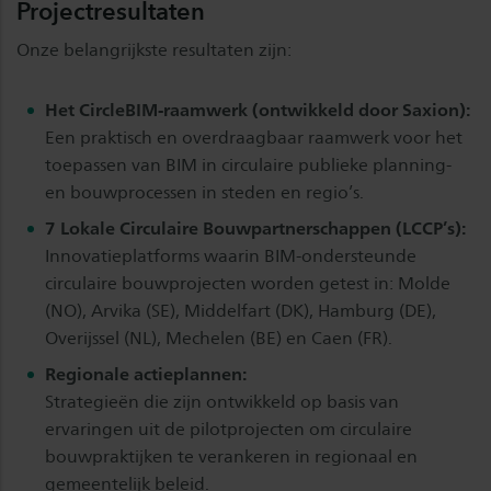
Projectresultaten
Onze belangrijkste resultaten zijn:
Het CircleBIM-raamwerk (ontwikkeld door Saxion):
Een praktisch en overdraagbaar raamwerk voor het
toepassen van BIM in circulaire publieke planning-
en bouwprocessen in steden en regio’s.
7 Lokale Circulaire Bouwpartnerschappen (LCCP’s):
Innovatieplatforms waarin BIM-ondersteunde
circulaire bouwprojecten worden getest in: Molde
(NO), Arvika (SE), Middelfart (DK), Hamburg (DE),
Overijssel (NL), Mechelen (BE) en Caen (FR).
Regionale actieplannen:
Strategieën die zijn ontwikkeld op basis van
ervaringen uit de pilotprojecten om circulaire
bouwpraktijken te verankeren in regionaal en
gemeentelijk beleid.