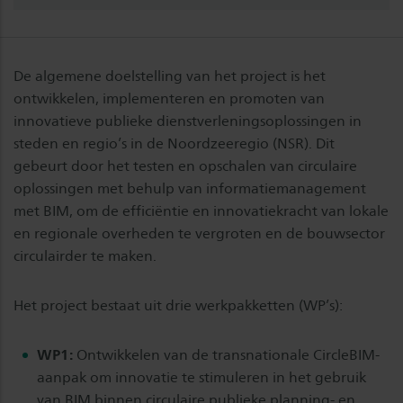
De algemene doelstelling van het project is het
ontwikkelen, implementeren en promoten van
innovatieve publieke dienstverleningsoplossingen in
steden en regio’s in de Noordzeeregio (NSR). Dit
gebeurt door het testen en opschalen van circulaire
oplossingen met behulp van informatiemanagement
met BIM, om de efficiëntie en innovatiekracht van lokale
en regionale overheden te vergroten en de bouwsector
circulairder te maken.
Het project bestaat uit drie werkpakketten (WP’s):
WP1:
Ontwikkelen van de transnationale CircleBIM-
aanpak om innovatie te stimuleren in het gebruik
van BIM binnen circulaire publieke planning- en