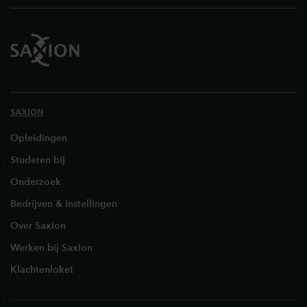
SAXION
Opleidingen
Studeren bij
Onderzoek
Bedrijven & Instellingen
Over Saxion
Werken bij Saxion
Klachtenloket