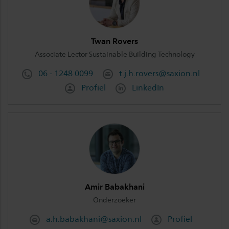
Twan Rovers
Associate Lector Sustainable Building Technology
06 - 1248 0099
t.j.h.rovers@saxion.nl
Profiel
LinkedIn
Amir Babakhani
Onderzoeker
a.h.babakhani@saxion.nl
Profiel