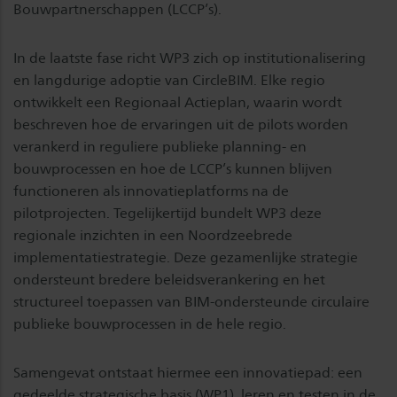
Bouwpartnerschappen (LCCP’s).
In de laatste fase richt WP3 zich op institutionalisering
en langdurige adoptie van CircleBIM. Elke regio
ontwikkelt een Regionaal Actieplan, waarin wordt
beschreven hoe de ervaringen uit de pilots worden
verankerd in reguliere publieke planning- en
bouwprocessen en hoe de LCCP’s kunnen blijven
functioneren als innovatieplatforms na de
pilotprojecten. Tegelijkertijd bundelt WP3 deze
regionale inzichten in een Noordzeebrede
implementatiestrategie. Deze gezamenlijke strategie
ondersteunt bredere beleidsverankering en het
structureel toepassen van BIM-ondersteunde circulaire
publieke bouwprocessen in de hele regio.
Samengevat ontstaat hiermee een innovatiepad: een
gedeelde strategische basis (WP1), leren en testen in de