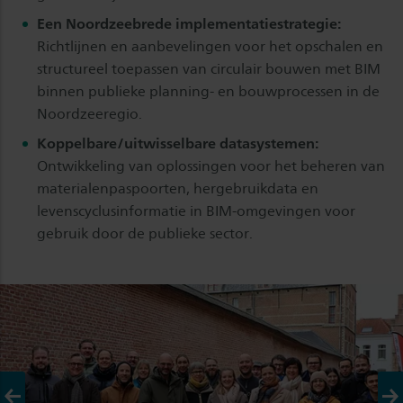
Een Noordzeebrede implementatiestrategie:
Richtlijnen en aanbevelingen voor het opschalen en
structureel toepassen van circulair bouwen met BIM
binnen publieke planning- en bouwprocessen in de
Noordzeeregio.
Koppelbare/uitwisselbare datasystemen:
​​​​​​​Ontwikkeling van oplossingen voor het beheren van
materialenpaspoorten, hergebruikdata en
levenscyclusinformatie in BIM-omgevingen voor
gebruik door de publieke sector.
Vorige
Vo