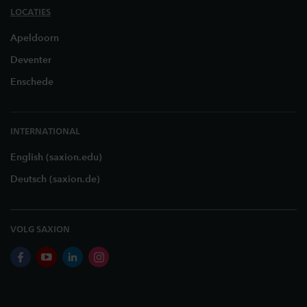
LOCATIES
Apeldoorn
Deventer
Enschede
INTERNATIONAL
English (saxion.edu)
Deutsch (saxion.de)
VOLG SAXION
facebook
youtube
linkedin
instagram