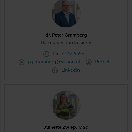
dr. Peter Gramberg
Hoofddocent/onderzoeker
06 - 4142 5596
p.j.gramberg@saxion.nl
Profiel
LinkedIn
Annette Zwiep, MSc