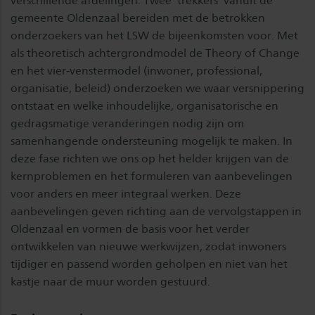
verschillende afdelingen. Twee ‘trekkers’ vanuit de
gemeente Oldenzaal bereiden met de betrokken
onderzoekers van het LSW de bijeenkomsten voor. Met
als theoretisch achtergrondmodel de Theory of Change
en het vier‑venstermodel (inwoner, professional,
organisatie, beleid) onderzoeken we waar versnippering
ontstaat en welke inhoudelijke, organisatorische en
gedragsmatige veranderingen nodig zijn om
samenhangende ondersteuning mogelijk te maken. In
deze fase richten we ons op het helder krijgen van de
kernproblemen en het formuleren van aanbevelingen
voor anders en meer integraal werken. Deze
aanbevelingen geven richting aan de vervolgstappen in
Oldenzaal en vormen de basis voor het verder
ontwikkelen van nieuwe werkwijzen, zodat inwoners
tijdiger en passend worden geholpen en niet van het
kastje naar de muur worden gestuurd.