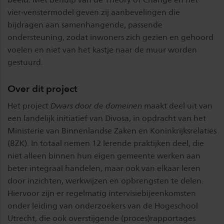
vier‑venstermodel geven zij aanbevelingen die
bijdragen aan samenhangende, passende
ondersteuning, zodat inwoners zich gezien en gehoord
voelen en niet van het kastje naar de muur worden
gestuurd.
Over dit project
Het project
Dwars door de domeinen
maakt deel uit van
een landelijk initiatief van Divosa, in opdracht van het
Ministerie van Binnenlandse Zaken en Koninkrijksrelaties
(BZK). In totaal nemen 12 lerende praktijken deel, die
niet alleen binnen hun eigen gemeente werken aan
beter integraal handelen, maar ook van elkaar leren
door inzichten, werkwijzen en opbrengsten te delen.
Hiervoor zijn er regelmatig intervisiebijeenkomsten
onder leiding van onderzoekers van de Hogeschool
Utrecht, die ook overstijgende (proces)rapportages