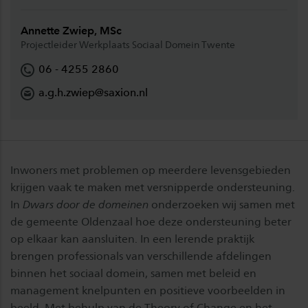
Annette Zwiep, MSc
Projectleider Werkplaats Sociaal Domein Twente
06 - 4255 2860
a.g.h.zwiep@saxion.nl
Inwoners met problemen op meerdere levensgebieden
krijgen vaak te maken met versnipperde ondersteuning.
In
Dwars door de domeinen
onderzoeken wij samen met
de gemeente Oldenzaal hoe deze ondersteuning beter
op elkaar kan aansluiten. In een lerende praktijk
brengen professionals van verschillende afdelingen
binnen het sociaal domein, samen met beleid en
management knelpunten en positieve voorbeelden in
beeld. Met behulp van de Theory of Change en het