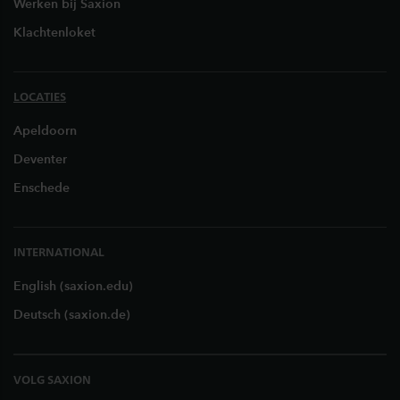
Werken bij Saxion
Klachtenloket
LOCATIES
Apeldoorn
Deventer
Enschede
INTERNATIONAL
English (saxion.edu)
Deutsch (saxion.de)
VOLG SAXION