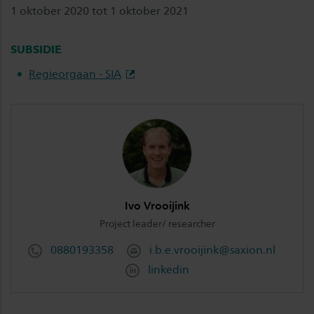
1 oktober 2020 tot 1 oktober 2021
SUBSIDIE
Regieorgaan - SIA
Ivo Vrooijink
Project leader/ researcher
0880193358
i.b.e.vrooijink@saxion.nl
linkedin