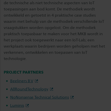
de technische als niet technische aspecten van IoT
toepassingen aan bod komt. De methodiek wordt
ontwikkeld en getoetst in 4 praktische case studies
waarin met behulp van de methodiek verschillende IoT
vraagstukken worden opgelost. Om de methodiek
praktisch toepasbaar te maken voor het MKB wordt in
het project ook toegewerkt naar een IoT-Lab; een
werkplaats waarin bedrijven worden geholpen met het
verkennen, ontwikkelen en toepassen van IoT
technologie.
PROJECT PARTNERS
Beeliners B.V
AllRoundTechnology
NoNonsense Technical Solutions
Luminis