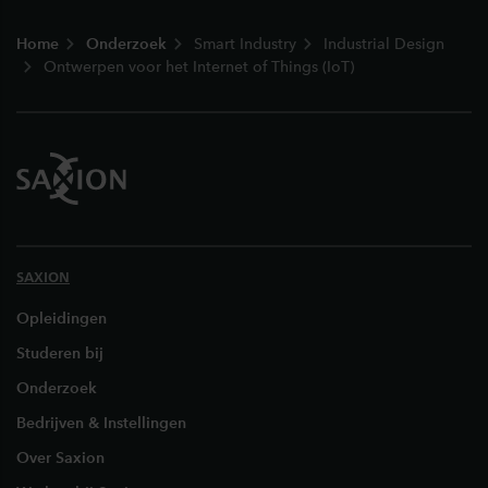
Footer
Home
Onderzoek
Smart Industry
Industrial Design
Ontwerpen voor het Internet of Things (IoT)
SAXION
Opleidingen
Studeren bij
Onderzoek
Bedrijven & Instellingen
Over Saxion