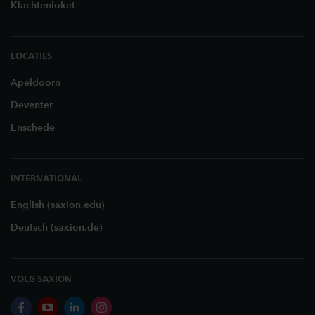
Klachtenloket
LOCATIES
Apeldoorn
Deventer
Enschede
INTERNATIONAL
English (saxion.edu)
Deutsch (saxion.de)
VOLG SAXION
facebook
youtube
linkedin
instagram