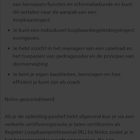
van beroepen/functies en informatiekunde en kunt
dit vertalen naar de aanpak van een
loopbaantraject.
Je kunt een individueel loopbaanbegeleidingstraject
vormgeven.
Je hebt inzicht in het managen van een caseload en
het toepassen van gedragscodes en de principes van
doorverwijzing.
Je kent je eigen kwaliteiten, leervragen en hoe
efficiënt je kunt zijn als coach.
Noloc-geaccrediteerd
Als je de opleiding positief hebt afgerond kun je via een
verkorte certificeringsroute je laten certificeren als
Register Loopbaanprofessional (RL) bij
Noloc
zodat je in
het beroepsregister wordt opgenomen. Na een