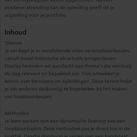
positieve afronding van de opleiding geeft dit je
vrijstelling voor je portfolio.
Inhoud
Theorie
Je verdiept je in verschillende visies op loopbaankeuzes,
vanuit zowel historische als actuele perspectieven.
Daarbij besteden we aandacht aan thema’s die vandaag
de dag relevant en bepalend zijn. Ook ontwikkel je
kennis over beroepen en opleidingen. Deze kennis helpt
je om anderen deskundig te begeleiden bij het maken
van loopbaankeuzes.
Methodiek
Je leert werken met een dynamische fasering van een
loopbaantraject. Deze methodiek pas je direct toe in de
praktijk. Daarbij doorloop je samen met een kandidaat