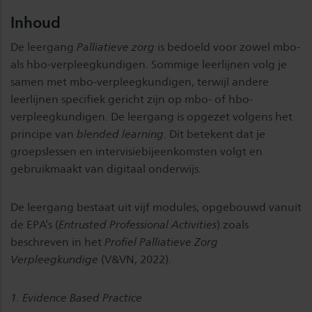
Inhoud
De leergang
Palliatieve zorg
is bedoeld voor zowel mbo-
als hbo-verpleegkundigen. Sommige leerlijnen volg je
samen met mbo-verpleegkundigen, terwijl andere
leerlijnen specifiek gericht zijn op mbo- of hbo-
verpleegkundigen. De leergang is opgezet volgens het
principe van
blended learning
. Dit betekent dat je
groepslessen en intervisiebijeenkomsten volgt en
gebruikmaakt van digitaal onderwijs.
De leergang bestaat uit vijf modules, opgebouwd vanuit
de EPA’s (
Entrusted Professional Activities
) zoals
beschreven in het
Profiel Palliatieve Zorg
Verpleegkundige
(V&VN, 2022).
1. Evidence Based Practice