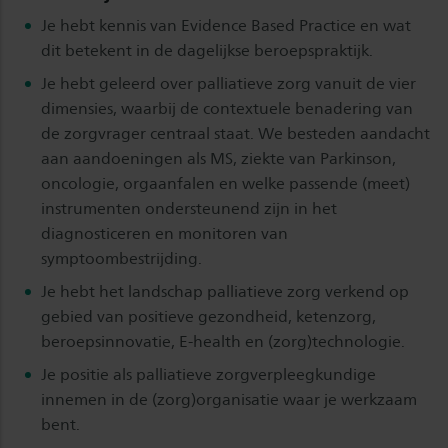
Je hebt kennis van Evidence Based Practice en wat
dit betekent in de dagelijkse beroepspraktijk.
Je hebt geleerd over palliatieve zorg vanuit de vier
dimensies, waarbij de contextuele benadering van
de zorgvrager centraal staat. We besteden aandacht
aan aandoeningen als MS, ziekte van Parkinson,
oncologie, orgaanfalen en welke passende (meet)
instrumenten ondersteunend zijn in het
diagnosticeren en monitoren van
symptoombestrijding.
Je hebt het landschap palliatieve zorg verkend op
gebied van positieve gezondheid, ketenzorg,
beroepsinnovatie, E-health en (zorg)technologie.
Je positie als palliatieve zorgverpleegkundige
innemen in de (zorg)organisatie waar je werkzaam
bent.