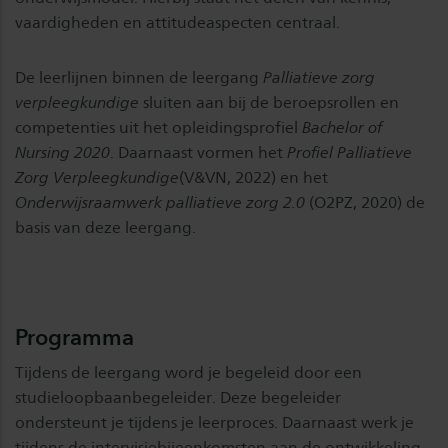
vaardigheden en attitudeaspecten centraal.
De leerlijnen binnen de leergang
Palliatieve zorg
verpleegkundige
sluiten aan bij de beroepsrollen en
competenties uit het opleidingsprofiel
Bachelor of
Nursing 2020
. Daarnaast vormen het
Profiel Palliatieve
Zorg Verpleegkundige
(V&VN, 2022) en het
Onderwijsraamwerk palliatieve zorg 2.0
(O2PZ, 2020) de
basis van deze leergang.
Programma
Tijdens de leergang word je begeleid door een
studieloopbaanbegeleider. Deze begeleider
ondersteunt je tijdens je leerproces. Daarnaast werk je
tijdens de intervisiebijeenkomsten aan de ontwikkeling