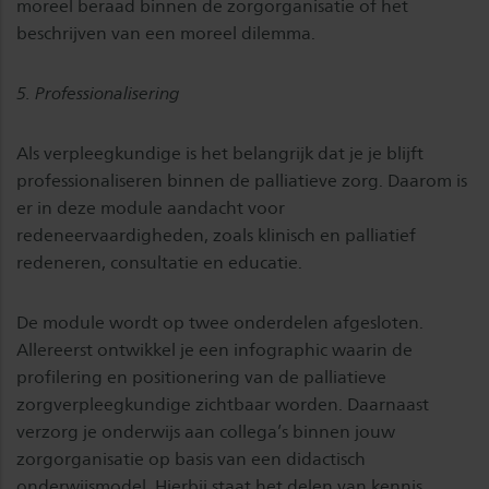
moreel beraad binnen de zorgorganisatie of het
beschrijven van een moreel dilemma.
5. Professionalisering
Als verpleegkundige is het belangrijk dat je je blijft
professionaliseren binnen de palliatieve zorg. Daarom is
er in deze module aandacht voor
redeneervaardigheden, zoals klinisch en palliatief
redeneren, consultatie en educatie.
De module wordt op twee onderdelen afgesloten.
Allereerst ontwikkel je een infographic waarin de
profilering en positionering van de palliatieve
zorgverpleegkundige zichtbaar worden. Daarnaast
verzorg je onderwijs aan collega’s binnen jouw
zorgorganisatie op basis van een didactisch
onderwijsmodel. Hierbij staat het delen van kennis,