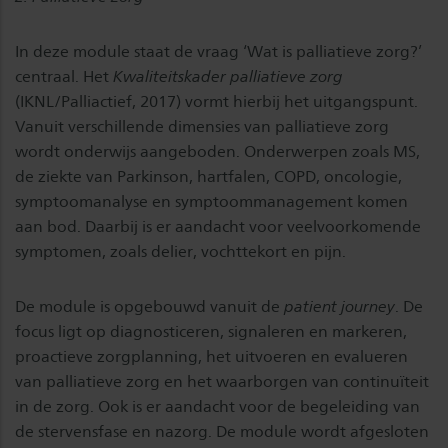
In deze module staat de vraag ‘Wat is palliatieve zorg?’
centraal. Het
Kwaliteitskader palliatieve zorg
(IKNL/Palliactief, 2017) vormt hierbij het uitgangspunt.
Vanuit verschillende dimensies van palliatieve zorg
wordt onderwijs aangeboden. Onderwerpen zoals MS,
de ziekte van Parkinson, hartfalen, COPD, oncologie,
symptoomanalyse en symptoommanagement komen
aan bod. Daarbij is er aandacht voor veelvoorkomende
symptomen, zoals delier, vochttekort en pijn.
De module is opgebouwd vanuit de
patient journey
. De
focus ligt op diagnosticeren, signaleren en markeren,
proactieve zorgplanning, het uitvoeren en evalueren
van palliatieve zorg en het waarborgen van continuïteit
in de zorg. Ook is er aandacht voor de begeleiding van
de stervensfase en nazorg. De module wordt afgesloten