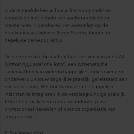
In deze module leer je hoe je literatuur zoekt en
beoordeelt met behulp van zoekstrategieën en
zoektermen in databases. Het accent ligt op de
betekenis van
Evidence Based Practice
binnen de
dagelijkse beroepspraktijk.
De eindopdracht bestaat uit het schrijven van een CAT
(
Critical Appraisal of a Topic
): een systematische
samenvatting van wetenschappelijke studies over een
onderwerp uit jouw dagelijkse praktijk, gerelateerd aan
palliatieve zorg. Het doel is om wetenschappelijke
inzichten te integreren in de verpleegkundige praktijk.
Je kunt hierbij kiezen voor een onderwerp over
professioneel handelen of over de organisatie van
zorgprocessen.
2. Palliatieve zorg