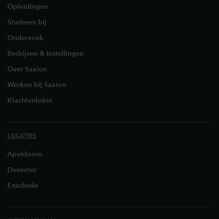
Opleidingen
Studeren bij
Onderzoek
Bedrijven & Instellingen
Over Saxion
Werken bij Saxion
Klachtenloket
LOCATIES
Apeldoorn
Deventer
Enschede