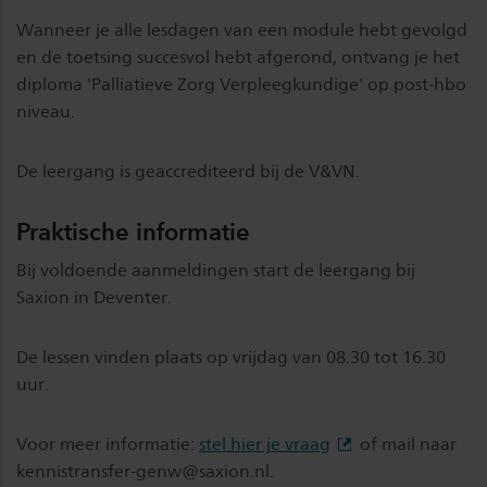
Wanneer je alle lesdagen van een module hebt gevolgd
en de toetsing succesvol hebt afgerond, ontvang je het
diploma 'Palliatieve Zorg Verpleegkundige' op post-hbo
niveau.
De leergang is geaccrediteerd bij de V&VN.
Praktische informatie
Bij voldoende aanmeldingen start de leergang bij
Saxion in Deventer.
De lessen vinden plaats op vrijdag van 08.30 tot 16.30
uur.
Voor meer informatie:
stel hier je vraag
of mail naar
kennistransfer-genw@saxion.nl
.