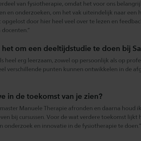
rdeel van fysiotherapie, omdat het voor ons belangrij
ren en onderzoeken, om het vak uiteindelijk naar een 
dit opgelost door hier heel veel over te lezen en feedba
 docenten.”
 het om een deeltijdstudie te doen bij S
als heel erg leerzaam, zowel op persoonlijk als op profe
veel verschillende punten kunnen ontwikkelen in de af
e in de toekomst van je zien?
de master Manuele Therapie afronden en daarna houd ik
even bij cursussen. Voor de wat verdere toekomst lijkt
n onderzoek en innovatie in de fysiotherapie te doen.