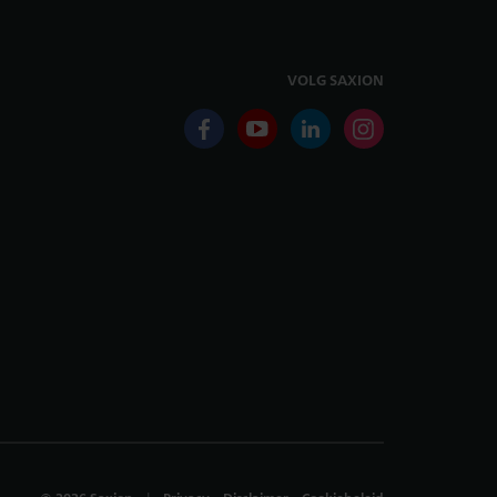
VOLG SAXION
facebook
youtube
linkedin
instagram