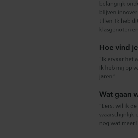
belangrijk onde
blijven innove
tillen. Ik heb 
klasgenoten en
Hoe vind je
“Ik ervaar het 
Ik heb mij op 
jaren.”
Wat gaan w
“Eerst wil ik 
waarschijnlijk 
nog wat meer i