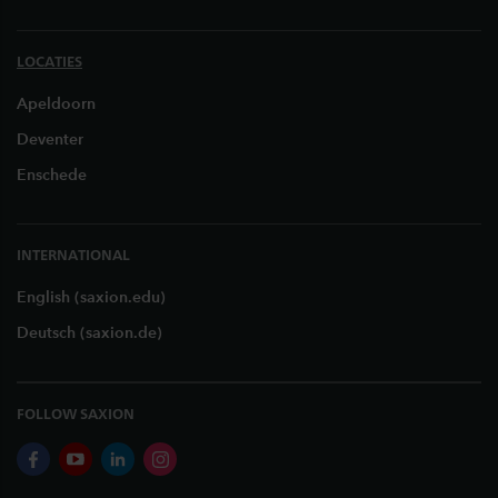
LOCATIES
Apeldoorn
Deventer
Enschede
INTERNATIONAL
English (saxion.edu)
Deutsch (saxion.de)
FOLLOW SAXION
facebook
youtube
linkedin
instagram