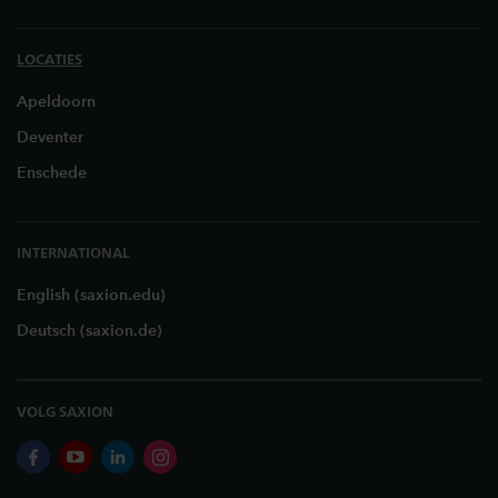
LOCATIES
Apeldoorn
Deventer
Enschede
INTERNATIONAL
English (saxion.edu)
Deutsch (saxion.de)
VOLG SAXION
facebook
youtube
linkedin
instagram