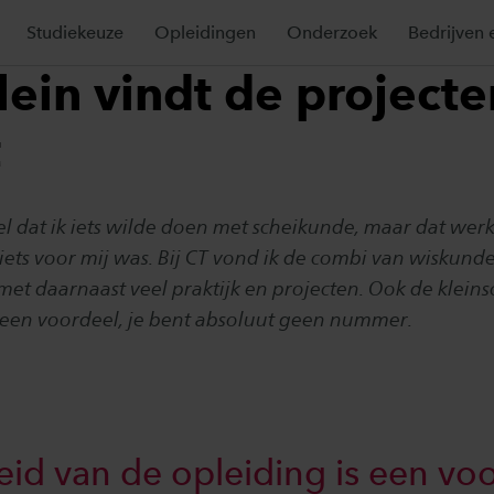
Studiekeuze
Opleidingen
Onderzoek
Bedrijven 
lein vindt de projecte
t
 snel dat ik iets wilde doen met scheikunde, maar dat we
iets voor mij was. Bij CT vond ik de combi van wiskund
et daarnaast veel praktijk en projecten. Ook de klein
s een voordeel, je bent absoluut geen nummer.
eid van de opleiding is een voo