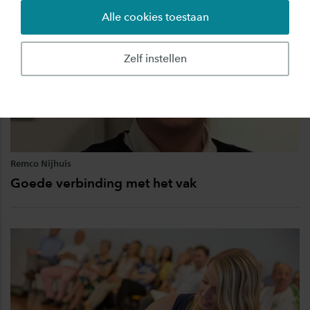
Alle cookies toestaan
Zelf instellen
Remco Nijhuis
Goede verbinding met het vak