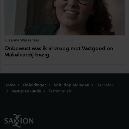
Suzanne Wassenaar
Onbewust was ik al vroeg met Vastgoed en
Makelaardij bezig
Footer
Home
Opleidingen
Voltijdopleidingen
Bachelor
Vastgoedkunde
Testimonials