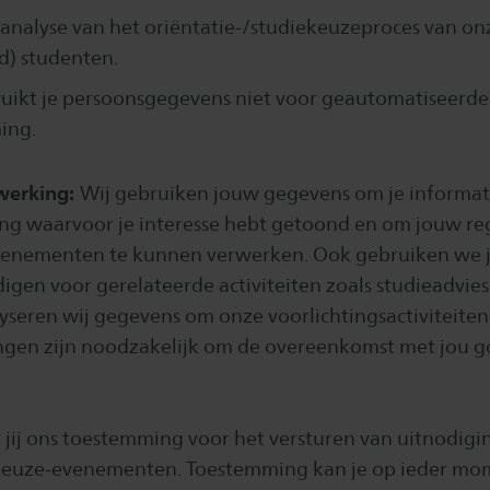
e analyse van het oriëntatie-/studiekeuzeproces van on
) studenten.
uikt je persoonsgegevens niet voor geautomatiseerde
ing.
werking:
Wij gebruiken jouw gegevens om je informati
ing waarvoor je interesse hebt getoond en om jouw reg
venementen te kunnen verwerken. Ook gebruiken we
digen voor gerelateerde activiteiten zoals studieadvi
yseren wij gegevens om onze voorlichtingsactiviteiten
gen zijn noodzakelijk om de overeenkomst met jou go
 jij ons toestemming voor het versturen van uitnodigi
keuze-evenementen. Toestemming kan je op ieder mom