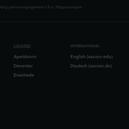
rking persoonsgegevens t.b.v. Hippocampus
LOCATIES
INTERNATIONAL
Apeldoorn
English (saxion.edu)
Deventer
Deutsch (saxion.de)
Enschede