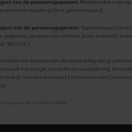
ngers van de persoonsgegevens:
Medewerkers van op
enementen waarin jij bent geïnteresseerd.
ngers van de persoonsgegevens:
Hippocampus Utrecht
w gegevens, decanen van scholen (voor activiteit 'Jou
eit 'NXTLVL').
e rechten ten aanzien van de verwerking van je persoo
erzoek tot inzage, correctie en verwijdering. Een voll
en hoe je met ons in contact kunt komen vind je in onz
ing
.H. Tromplaan 30, 7513 AB Enschede