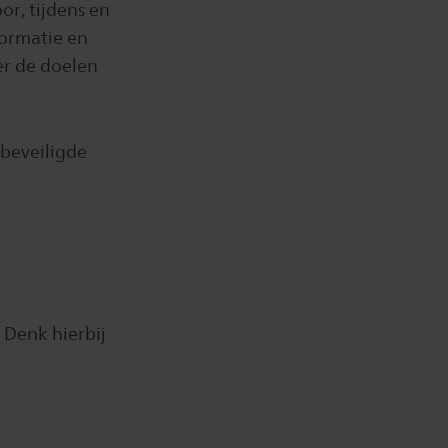
or, tijdens en
ormatie en
er de doelen
 beveiligde
Denk hierbij