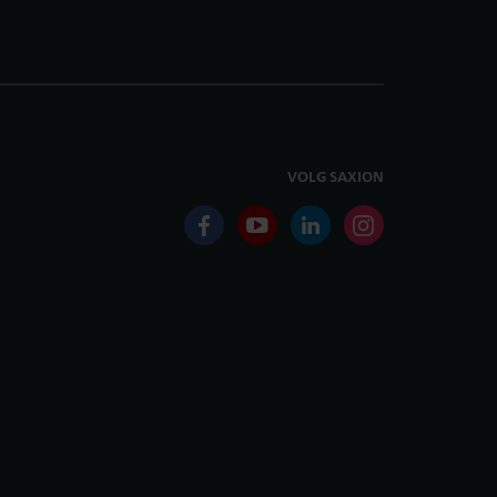
VOLG SAXION
facebook
youtube
linkedin
instagram