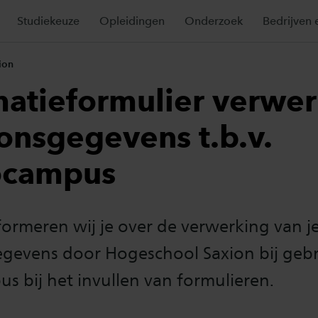
Studiekeuze
Opleidingen
Onderzoek
Bedrijven 
ion
matieformulier verwe
onsgegevens t.b.v.
ocampus
ormeren wij je over de verwerking van j
gevens door Hogeschool Saxion bij gebr
 bij het invullen van formulieren.