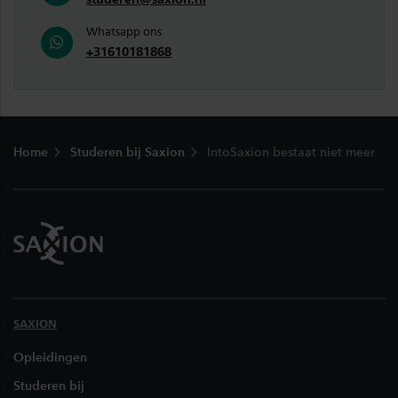
Whatsapp ons
+31610181868
Footer
Home
Studeren bij Saxion
IntoSaxion bestaat niet meer
SAXION
Opleidingen
Studeren bij