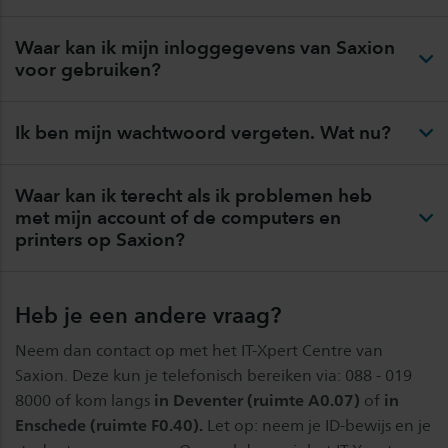
Waar kan ik mijn inloggegevens van Saxion
voor gebruiken?
Ik ben mijn wachtwoord vergeten. Wat nu?
Waar kan ik terecht als ik problemen heb
met mijn account of de computers en
printers op Saxion?
Heb je een andere vraag?
Neem dan contact op met het IT-Xpert Centre van
Saxion. Deze kun je telefonisch bereiken via: 088 - 019
8000 of kom langs
in Deventer (ruimte A0.07)
of
in
Enschede (ruimte F0.40).
Let op: neem je ID-bewijs en je