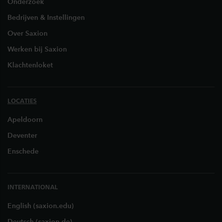
Onderzoek
Bedrijven & Instellingen
Over Saxion
Werken bij Saxion
Klachtenloket
LOCATIES
Apeldoorn
Deventer
Enschede
INTERNATIONAL
English (saxion.edu)
Deutsch (saxion.de)