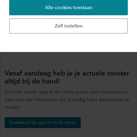
Alle cookies toestaan
Zelf instellen
Vanaf vandaag heb je je actuele rooster
altijd bij de hand!
Dit is de eerste stap in de richting van een smartphone
app met alle informatie die jij nodig hebt gedurende je
studie!
Download de app nu in de store!