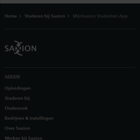
Footer
Home
Studeren bij Saxion
MijnSaxion Studenten App
SAXION
Opleidingen
Studeren bij
Onderzoek
Bedrijven & Instellingen
Over Saxion
Werken bij Saxion