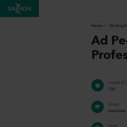
Home
Studiegi
Ad Pe
Profe
Aantal ECT
120
Graad
Associate
Vorm