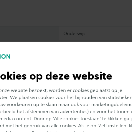
Onderwijs
heden
okies op deze website
VAKKEN
 onze website bezoekt, worden er cookies geplaatst op je
er. We plaatsen cookies voor het bijhouden van statistieke
 jaar 1
uw voorkeuren op te slaan maar ook voor marketingdoelein
oorbeeld het afstemmen van advertenties) en voor het tonen 
 media content. Door op 'Alle cookies toestaan' te klikken ga 
 jaar 2
d met het gebruik van alle cookies. Als je op 'Zelf instellen' kl