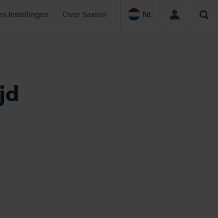
en Instellingen
Over Saxion
NL
Zoe
jd