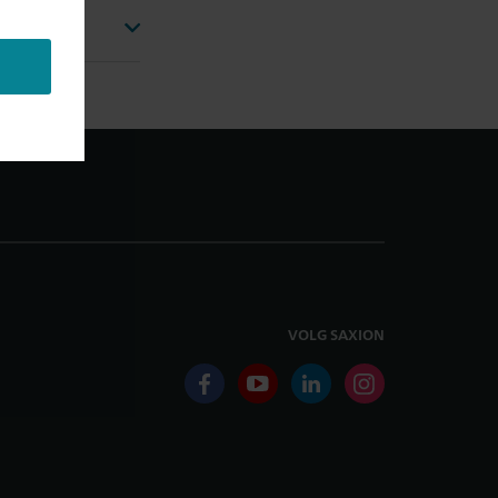
VOLG SAXION
facebook
youtube
linkedin
instagram