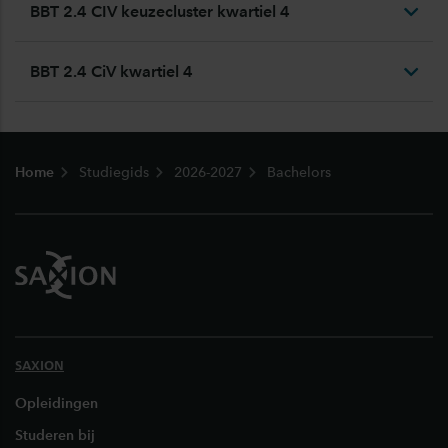
BBT 2.4 CIV keuzecluster kwartiel 4
BBT 2.4 CiV kwartiel 4
Footer
Home
Studiegids
2026-2027
Bachelors
SAXION
Opleidingen
Studeren bij