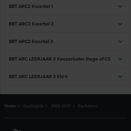
BBT ARC2 Kwartiel 1
BBT ARC2 Kwartiel 2
BBT ARC2 kwartiel 3
BBT ARC LEERJAAR 3 Keuzecluster Stage of CS
BBT ARC LEERJAAR 3 EN 4
Footer
Home
Studiegids
2026-2027
Bachelors