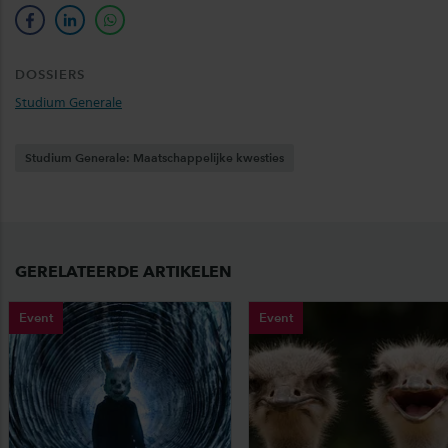
facebook
linkedin
whatsapp
DOSSIERS
Studium Generale
Studium Generale: Maatschappelijke kwesties
GERELATEERDE ARTIKELEN
Event
Event