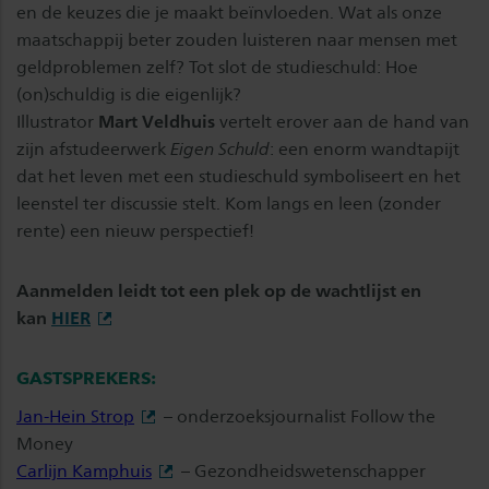
en de keuzes die je maakt beïnvloeden. Wat als onze
maatschappij beter zouden luisteren naar mensen met
geldproblemen zelf? Tot slot de studieschuld: Hoe
(on)schuldig is die eigenlijk?
Illustrator
Mart Veldhuis
vertelt erover aan de hand van
zijn afstudeerwerk
Eigen Schuld
: een enorm wandtapijt
dat het leven met een studieschuld symboliseert en het
leenstel ter discussie stelt. Kom langs en leen (zonder
rente) een nieuw perspectief!
Aanmelden leidt tot een plek op de wachtlijst en
kan
HIER
GASTSPREKERS:
Jan-Hein Strop
– onderzoeksjournalist Follow the
Money
Carlijn Kamphuis
– Gezondheidswetenschapper