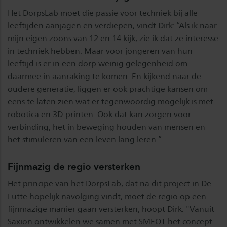
Het DorpsLab moet die passie voor techniek bij alle
leeftijden aanjagen en verdiepen, vindt Dirk: “Als ik naar
mijn eigen zoons van 12 en 14 kijk, zie ik dat ze interesse
in techniek hebben. Maar voor jongeren van hun
leeftijd is er in een dorp weinig gelegenheid om
daarmee in aanraking te komen. En kijkend naar de
oudere generatie, liggen er ook prachtige kansen om
eens te laten zien wat er tegenwoordig mogelijk is met
robotica en 3D-printen. Ook dat kan zorgen voor
verbinding, het in beweging houden van mensen en
het stimuleren van een leven lang leren.”
Fijnmazig de regio versterken
Het principe van het DorpsLab, dat na dit project in De
Lutte hopelijk navolging vindt, moet de regio op een
fijnmazige manier gaan versterken, hoopt Dirk. "Vanuit
Saxion ontwikkelen we samen met SMEOT het concept