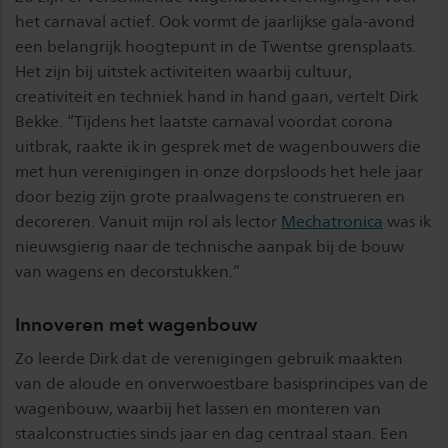
het carnaval actief. Ook vormt de jaarlijkse gala-avond
een belangrijk hoogtepunt in de Twentse grensplaats.
Het zijn bij uitstek activiteiten waarbij cultuur,
creativiteit en techniek hand in hand gaan, vertelt Dirk
Bekke. “Tijdens het laatste carnaval voordat corona
uitbrak, raakte ik in gesprek met de wagenbouwers die
met hun verenigingen in onze dorpsloods het hele jaar
door bezig zijn grote praalwagens te construeren en
decoreren. Vanuit mijn rol als lector
Mechatronica
was ik
nieuwsgierig naar de technische aanpak bij de bouw
van wagens en decorstukken.”
Innoveren met wagenbouw
Zo leerde Dirk dat de verenigingen gebruik maakten
van de aloude en onverwoestbare basisprincipes van de
wagenbouw, waarbij het lassen en monteren van
staalconstructies sinds jaar en dag centraal staan. Een