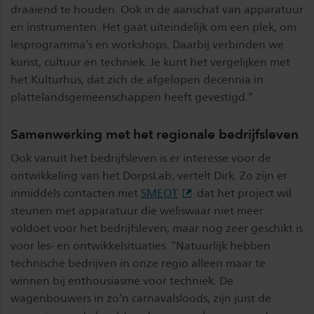
draaiend te houden. Ook in de aanschaf van apparatuur
en instrumenten. Het gaat uiteindelijk om een plek, om
lesprogramma’s en workshops. Daarbij verbinden we
kunst, cultuur en techniek. Je kunt het vergelijken met
het Kulturhus, dat zich de afgelopen decennia in
plattelandsgemeenschappen heeft gevestigd.”
Samenwerking met het regionale bedrijfsleven
Ook vanuit het bedrijfsleven is er interesse voor de
ontwikkeling van het DorpsLab, vertelt Dirk. Zo zijn er
inmiddels contacten met
SMEOT
dat het project wil
steunen met apparatuur die weliswaar niet meer
voldoet voor het bedrijfsleven, maar nog zeer geschikt is
voor les- en ontwikkelsituaties. “Natuurlijk hebben
technische bedrijven in onze regio alleen maar te
winnen bij enthousiasme voor techniek. De
wagenbouwers in zo’n carnavalsloods, zijn juist de