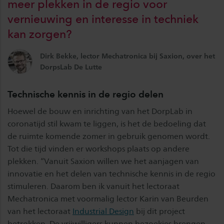
meer plekken in de regio voor
vernieuwing en interesse in techniek
kan zorgen?
Dirk Bekke, lector Mechatronica bij Saxion, over het
DorpsLab De Lutte
Technische kennis in de regio delen
Hoewel de bouw en inrichting van het DorpLab in
coronatijd stil kwam te liggen, is het de bedoeling dat
de ruimte komende zomer in gebruik genomen wordt.
Tot die tijd vinden er workshops plaats op andere
plekken. “Vanuit Saxion willen we het aanjagen van
innovatie en het delen van technische kennis in de regio
stimuleren. Daarom ben ik vanuit het lectoraat
Mechatronica met voormalig lector Karin van Beurden
van het lectoraat
Industrial Design
bij dit project
betrokken. De vrijwilligers kunnen bezoekjes brengen