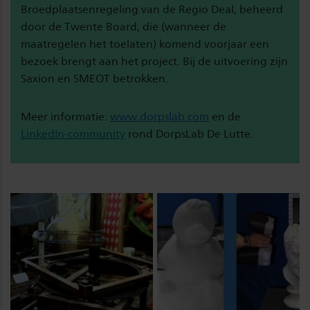
Broedplaatsenregeling van de Regio Deal, beheerd
door de Twente Board, die (wanneer de
maatregelen het toelaten) komend voorjaar een
bezoek brengt aan het project. Bij de uitvoering zijn
Saxion en SMEOT betrokken.
Meer informatie:
www.dorpslab.com
en de
LinkedIn-community
rond DorpsLab De Lutte.