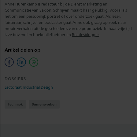
Anne Hurenkamp is redacteur bij de Dienst Marketing en
Communicatie van Saxion. Schrijven maakt haar gelukkig. Vooral als
het om een persoonlijk portret of over onderzoek gaat. Als lezer,
luisteraar, schrijver en podcaster gaat Anne ook graag op zoek naar
mooie verhalen uit de geschiedenis van de popmuziek. In haar vrije tijd
is ze bovendien boekenliefhebber en
Beatlesblogger
.
Artikel delen op
facebook
linkedin
whatsapp
DOSSIERS
Lectoraat Industrial Design
Techniek
Samenwerken