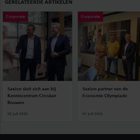
GERELATEERDE ARTIKELEN
Corporate
Corporate
Saxion sluit zich aan bij
Saxion partner van de
Kenniscentrum Circulair
Economie Olympiade
Bouwen
02 juli 2026
01 juli 2026
Footer