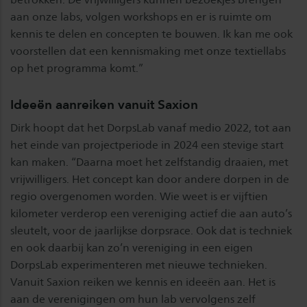
aan onze labs, volgen workshops en er is ruimte om
kennis te delen en concepten te bouwen. Ik kan me ook
voorstellen dat een kennismaking met onze textiellabs
op het programma komt.”
Ideeën aanreiken vanuit Saxion
Dirk hoopt dat het DorpsLab vanaf medio 2022, tot aan
het einde van projectperiode in 2024 een stevige start
kan maken. “Daarna moet het zelfstandig draaien, met
vrijwilligers. Het concept kan door andere dorpen in de
regio overgenomen worden. Wie weet is er vijftien
kilometer verderop een vereniging actief die aan auto’s
sleutelt, voor de jaarlijkse dorpsrace. Ook dat is techniek
en ook daarbij kan zo’n vereniging in een eigen
DorpsLab experimenteren met nieuwe technieken.
Vanuit Saxion reiken we kennis en ideeën aan. Het is
aan de verenigingen om hun lab vervolgens zelf