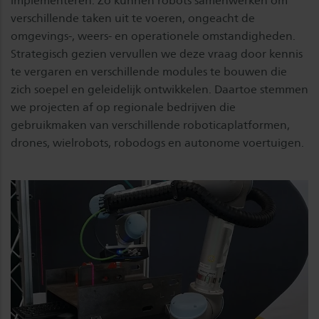
implementeren. Zo kunnen robots samenwerken om
verschillende taken uit te voeren, ongeacht de
omgevings-, weers- en operationele omstandigheden.
Strategisch gezien vervullen we deze vraag door kennis
te vergaren en verschillende modules te bouwen die
zich soepel en geleidelijk ontwikkelen. Daartoe stemmen
we projecten af op regionale bedrijven die
gebruikmaken van verschillende roboticaplatformen,
drones, wielrobots, robodogs en autonome voertuigen.