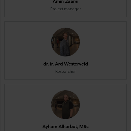
Amin Zaami
Project manager
dr. ir. Ard Westerveld
Researcher
Ayham Alharbat, MSc