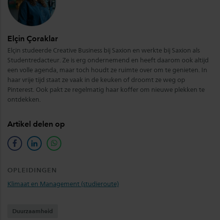
Elçin Çoraklar
Elçin studeerde Creative Business bij Saxion en werkte bij Saxion als
Studentredacteur. Ze is erg ondernemend en heeft daarom ook altijd
een volle agenda, maar toch houdt ze ruimte over om te genieten. In
haar vrije tijd staat ze vaak in de keuken of droomt ze weg op
Pinterest. Ook pakt ze regelmatig haar koffer om nieuwe plekken te
ontdekken.
Artikel delen op
facebook
linkedin
whatsapp
OPLEIDINGEN
Klimaat en Management (studieroute)
Duurzaamheid