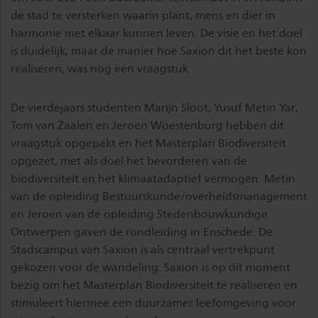
de stad te versterken waarin plant, mens en dier in
harmonie met elkaar kunnen leven. De visie en het doel
is duidelijk, maar de manier hoe Saxion dit het beste kon
realiseren, was nog een vraagstuk.
De vierdejaars studenten Marijn Sloot, Yusuf Metin Yar,
Tom van Zaalen en Jeroen Woestenburg hebben dit
vraagstuk opgepakt en het Masterplan Biodiversiteit
opgezet, met als doel het bevorderen van de
biodiversiteit en het klimaatadaptief vermogen. Metin
van de opleiding Bestuurskunde/overheidsmanagement
en Jeroen van de opleiding Stedenbouwkundige
Ontwerpen gaven de rondleiding in Enschede. De
Stadscampus van Saxion is als centraal vertrekpunt
gekozen voor de wandeling. Saxion is op dit moment
bezig om het Masterplan Biodiversiteit te realiseren en
stimuleert hiermee een duurzamer leefomgeving voor