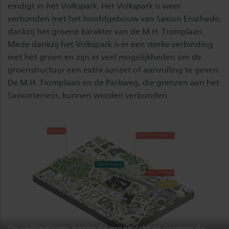
eindigt in het Volkspark. Het Volkspark is weer
verbonden met het hoofdgebouw van Saxion Enschede,
dankzij het groene karakter van de M.H. Tromplaan.
Mede dankzij het Volkspark is er een sterke verbinding
met het groen en zijn er veel mogelijkheden om de
groenstructuur een extra aanzet of aanvulling te geven.
De M.H. Tromplaan en de Parkweg, die grenzen aan het
Saxionterrein, kunnen worden verbonden.
De verbindingen tussen de groenvlakken rondom de