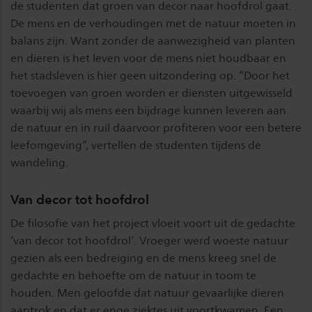
de studenten dat groen van decor naar hoofdrol gaat.
De mens en de verhoudingen met de natuur moeten in
balans zijn. Want zonder de aanwezigheid van planten
en dieren is het leven voor de mens niet houdbaar en
het stadsleven is hier geen uitzondering op. “Door het
toevoegen van groen worden er diensten uitgewisseld
waarbij wij als mens een bijdrage kunnen leveren aan
de natuur en in ruil daarvoor profiteren voor een betere
leefomgeving”, vertellen de studenten tijdens de
wandeling.
Van decor tot hoofdrol
De filosofie van het project vloeit voort uit de gedachte
‘van decor tot hoofdrol’. Vroeger werd woeste natuur
gezien als een bedreiging en de mens kreeg snel de
gedachte en behoefte om de natuur in toom te
houden. Men geloofde dat natuur gevaarlijke dieren
aantrok en dat er enge ziektes uit voortkwamen. Een