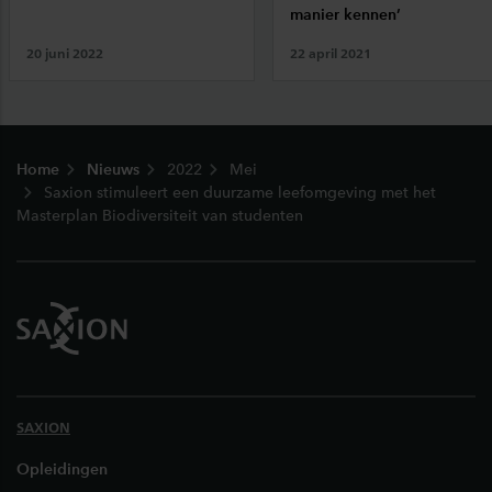
manier kennen’
20 juni 2022
22 april 2021
Footer
Home
Nieuws
2022
Mei
Saxion stimuleert een duurzame leefomgeving met het
Masterplan Biodiversiteit van studenten
SAXION
Opleidingen