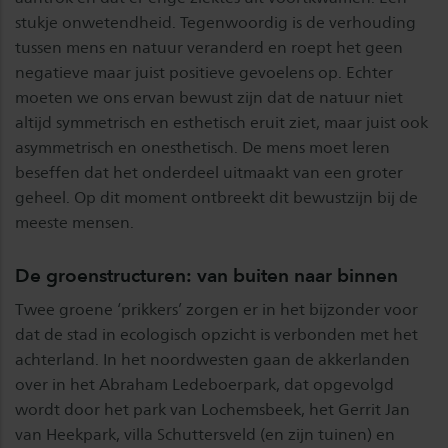
stukje onwetendheid. Tegenwoordig is de verhouding
tussen mens en natuur veranderd en roept het geen
negatieve maar juist positieve gevoelens op. Echter
moeten we ons ervan bewust zijn dat de natuur niet
altijd symmetrisch en esthetisch eruit ziet, maar juist ook
asymmetrisch en onesthetisch. De mens moet leren
beseffen dat het onderdeel uitmaakt van een groter
geheel. Op dit moment ontbreekt dit bewustzijn bij de
meeste mensen.
De groenstructuren: van buiten naar binnen
Twee groene ‘prikkers’ zorgen er in het bijzonder voor
dat de stad in ecologisch opzicht is verbonden met het
achterland. In het noordwesten gaan de akkerlanden
over in het Abraham Ledeboerpark, dat opgevolgd
wordt door het park van Lochemsbeek, het Gerrit Jan
van Heekpark, villa Schuttersveld (en zijn tuinen) en