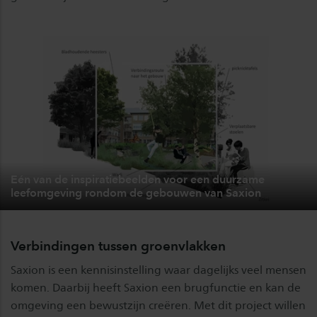
Eén van de inspiratiebeelden voor een duurzame
leefomgeving rondom de gebouwen van Saxion
Verbindingen tussen groenvlakken
Saxion is een kennisinstelling waar dagelijks veel mensen
komen. Daarbij heeft Saxion een brugfunctie en kan de
omgeving een bewustzijn creëren. Met dit project willen