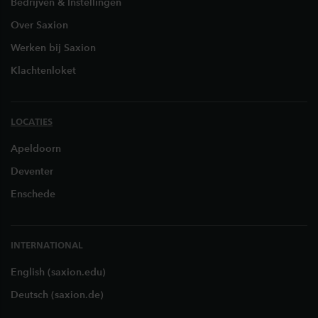
Bedrijven & Instellingen
Over Saxion
Werken bij Saxion
Klachtenloket
LOCATIES
Apeldoorn
Deventer
Enschede
INTERNATIONAL
English (saxion.edu)
Deutsch (saxion.de)