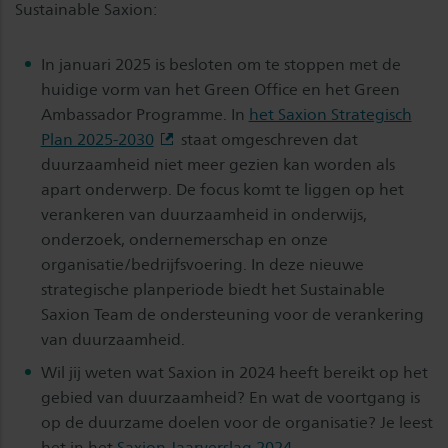
Sustainable Saxion:
In januari 2025 is besloten om te stoppen met de
huidige vorm van het Green Office en het Green
Ambassador Programme. In
het Saxion Strategisch
Plan 2025-2030
staat omgeschreven dat
duurzaamheid niet meer gezien kan worden als
apart onderwerp. De focus komt te liggen op het
verankeren van duurzaamheid in onderwijs,
onderzoek, ondernemerschap en onze
organisatie/bedrijfsvoering. In deze nieuwe
strategische planperiode biedt het Sustainable
Saxion Team de ondersteuning voor de verankering
van duurzaamheid.
Wil jij weten wat Saxion in 2024 heeft bereikt op het
gebied van duurzaamheid? En wat de voortgang is
op de duurzame doelen voor de organisatie? Je leest
het in het
Saxion Jaarverslag 2024
.