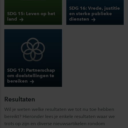
SDG 16: Vrede, justitie
SDG 15: Leven op het
en sterke publieke
land
diensten
SDG 17: Partnerschap
om doelstellingen te
bereiken
Resultaten
Wil je weten welke resultaten we tot nu toe hebben
bereikt? Hieronder lees je enkele resultaten waar we
trots op zijn en diverse nieuwsartikelen rondom