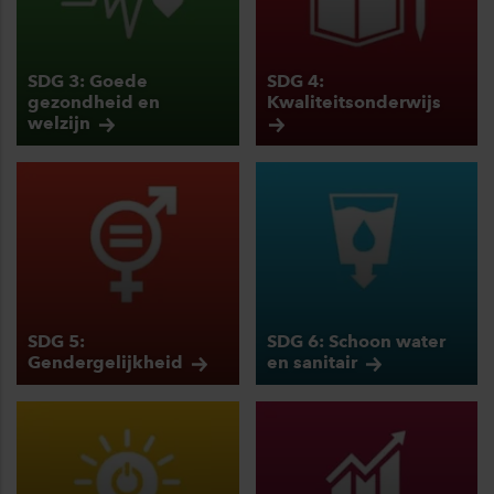
SDG 3: Goede
SDG 4:
gezondheid en
Kwaliteitsonderwijs
welzijn
SDG 5:
SDG 6: Schoon water
Gendergelijkheid
en
sanitair