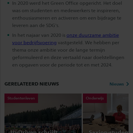
In 2020 werd het Green Office opgericht. Het doel
was om studenten en medewerkers te inspireren,
enthousiasmeren en activeren om een bijdrage te
leveren aan de SDG's.
In het najaar van 2020 is
onze duurzame ambitie
voor bedrijfsvoering
vastgesteld. We hebben per
thema onze ambitie voor de lange termijn
geformuleerd en deze vertaald naar doelstellingen
en opgaven voor de periode tot en met 2024.
GERELATEERD NIEUWS
Nieuws
Studentenleven
Onderwijs
HyDriven schrijft
Saxion-student