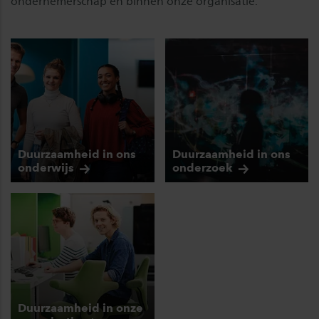
ondernemerschap en binnen onze organisatie.
Duurzaamheid in ons
Duurzaamheid in ons
onderwijs
onderzoek
Duurzaamheid in onze