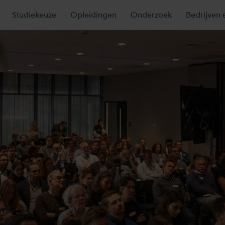
Studiekeuze
Opleidingen
Onderzoek
Bedrijven 