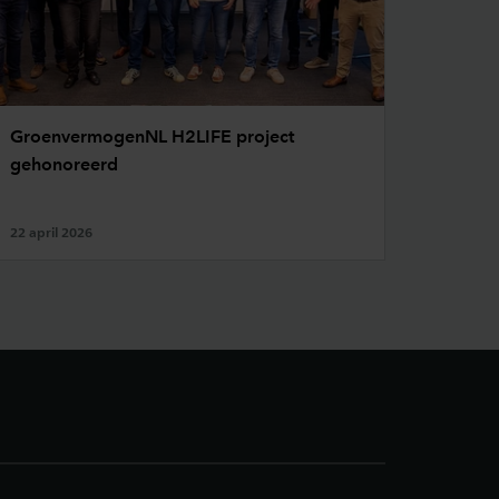
GroenvermogenNL H2LIFE project
gehonoreerd
22 april 2026