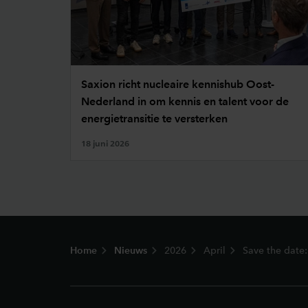
Saxion richt nucleaire kennishub Oost-
Nederland in om kennis en talent voor de
energietransitie te versterken
18 juni 2026
Footer
Home
Nieuws
2026
April
Save the date