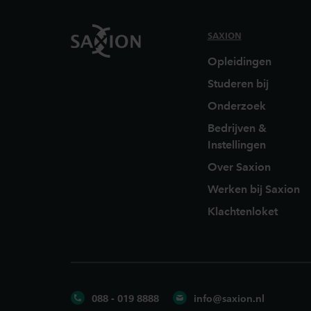
SAXION
Opleidingen
Studeren bij
Onderzoek
Bedrijven &
Instellingen
Over Saxion
Werken bij Saxion
Klachtenloket
088 - 019 8888
info@saxion.nl