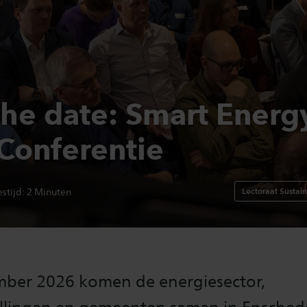
the date: Smart Energ
Conferentie
Lectoraat Sustai
stijd:
2
Minuten
ber 2026 komen de energiesector,