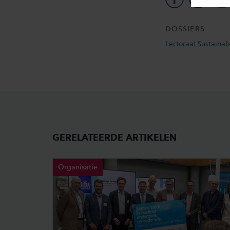
facebook
linkedin
w
DOSSIERS
Lectoraat Sustaina
GERELATEERDE ARTIKELEN
Organisatie