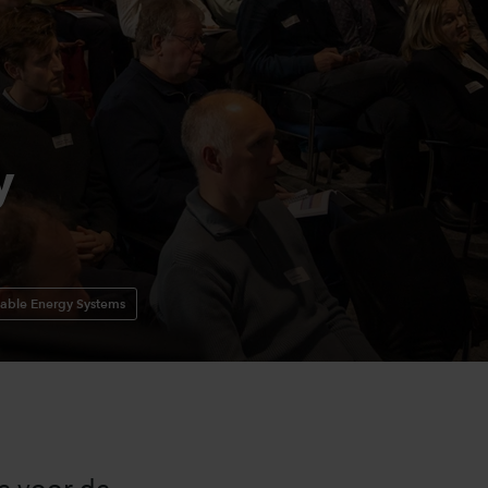
y
nable Energy Systems