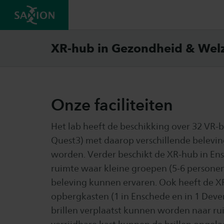
Facili
XR-hub in Gezondheid & Welz
Onze faciliteiten
Het lab heeft de beschikking over 32 VR-b
Quest3) met daarop verschillende belevi
worden. Verder beschikt de XR-hub in Ens
ruimte waar kleine groepen (5-6 personen
beleving kunnen ervaren. Ook heeft de XR
opbergkasten (1 in Enschede en in 1 Dev
brillen verplaatst kunnen worden naar rui