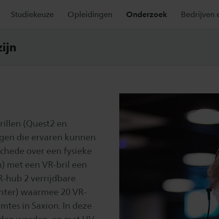
Studiekeuze
Opleidingen
Onderzoek
Bedrijven 
teiten
ijn
rillen (Quest2 en
ngen die ervaren kunnen
chede over een fysieke
) met een VR-bril een
-hub 2 verrijdbare
enter) waarmee 20 VR-
mtes in Saxion. In deze