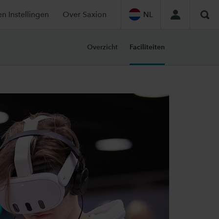
en Instellingen
Over Saxion
NL
Zoe
Overzicht
Faciliteiten