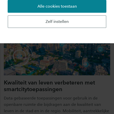
Alle cookies toestaan
Zelf instellen
Kwaliteit van leven verbeteren met
smartcitytoepassingen
Data gebaseerde toepassingen voor gebruik in de
openbare ruimte die bijdragen aan de kwaliteit van
leven in de stad en in de regio. Mobiliteit, aantrekkelijke