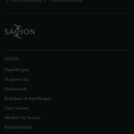
Focusgebieden
Onderzoeksfocus
SAXION
Opleidingen
Studeren bij
Onderzoek
Bedrijven & Instellingen
Over Saxion
Werken bij Saxion
Klachtenloket