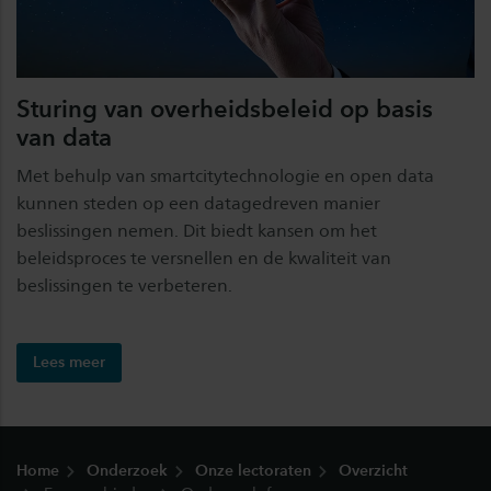
Sturing van overheidsbeleid op basis
van data
Met behulp van smartcitytechnologie en open data
kunnen steden op een datagedreven manier
beslissingen nemen. Dit biedt kansen om het
beleidsproces te versnellen en de kwaliteit van
beslissingen te verbeteren.
Lees meer
Footer
Home
Onderzoek
Onze lectoraten
Overzicht