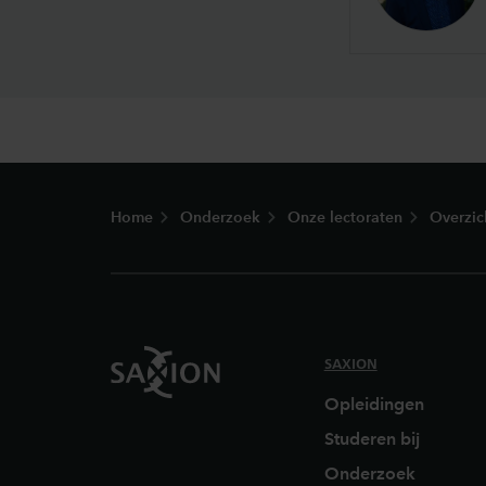
Footer
Home
Onderzoek
Onze lectoraten
Overzic
SAXION
Opleidingen
Studeren bij
Onderzoek