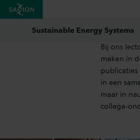
Resul
Sustainable Energy Systems
Bij ons le
maken in d
publicaties
in een same
maar in na
collega-on