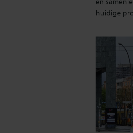
en samenle
huidige pro