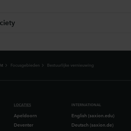
ciety
ht
Focusgebieden
Bestuurlijke vernieuwing
LOCATIES
INTERNATIONAL
Apeldoorn
English (saxion.edu)
Deventer
Deutsch (saxion.de)