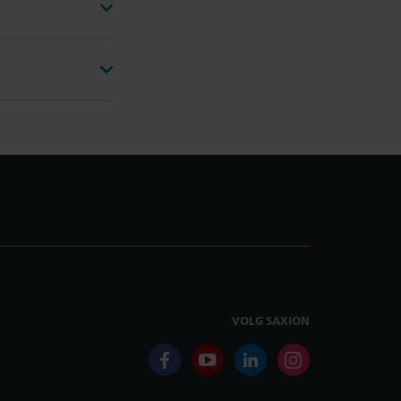
VOLG SAXION
facebook
youtube
linkedin
instagram