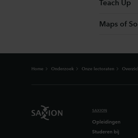
Teach Up
Maps of So
Footer
Home
Onderzoek
Onze lectoraten
Overzic
SAXION
Opleidingen
Studeren bij