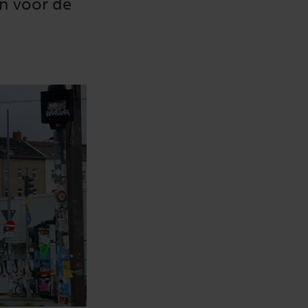
n voor de