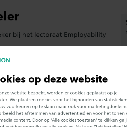
eler
ker bij het lectoraat Employability
ansition
okies op deze website
 onze website bezoekt, worden er cookies geplaatst op je
er. We plaatsen cookies voor het bijhouden van statistieke
uw voorkeuren op te slaan maar ook voor marketingdoelein
oorbeeld het afstemmen van advertenties) en voor het tonen 
 media content. Door op 'Alle cookies toestaan' te klikken ga 
d met het gebruik van alle cookies. Als je op 'Zelf instellen' kl