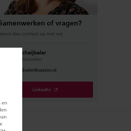
Samenwerken of vragen?
Neem dan contact op met mij
Lysanne Scheijbeler
Praktijkonderzoeker
l.j.scheijbeler@saxion.nl
LinkedIn
n en
den
van
je
ikt