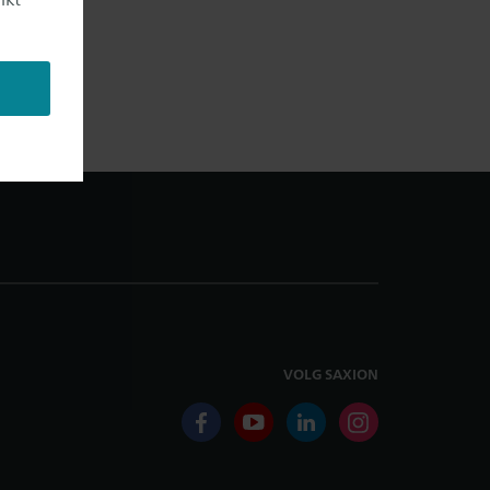
VOLG SAXION
facebook
youtube
linkedin
instagram