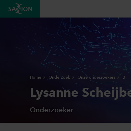
Home
Onderzoek
Onze onderzoekers
B
Lysanne Scheijb
Onderzoeker