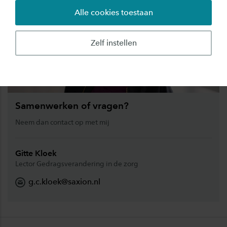
Alle cookies toestaan
Zelf instellen
Samenwerken of vragen?
Neem dan contact op met mij
Gitte Kloek
Lector Gedragsverandering in de zorg
g.c.kloek@saxion.nl