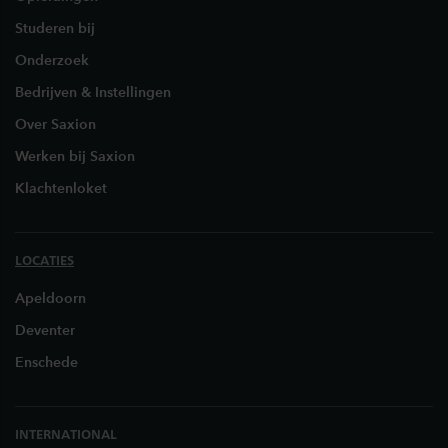
Studeren bij
Onderzoek
Bedrijven & Instellingen
Over Saxion
Werken bij Saxion
Klachtenloket
LOCATIES
Apeldoorn
Deventer
Enschede
INTERNATIONAL