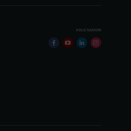
VOLG SAXION
facebook
youtube
linkedin
instagram