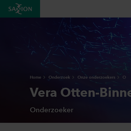
Home
Onderzoek
Onze onderzoekers
O
Vera Otten-Binne
Onderzoeker