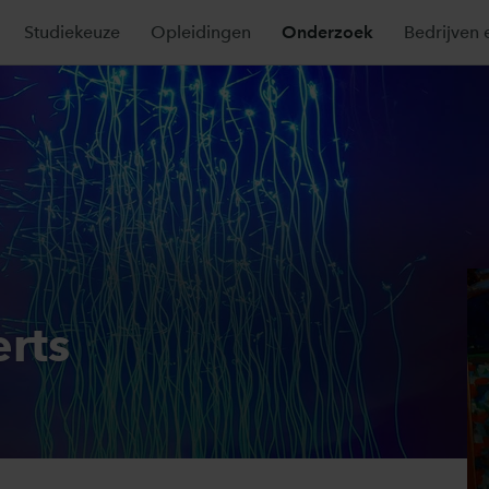
Studiekeuze
Opleidingen
Onderzoek
Bedrijven 
rts