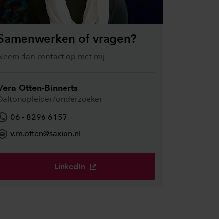
Samenwerken of vragen?
Neem dan contact op met mij
Vera Otten-Binnerts
Daltonopleider/onderzoeker
06 - 8296 6157
v.m.otten@saxion.nl
LinkedIn