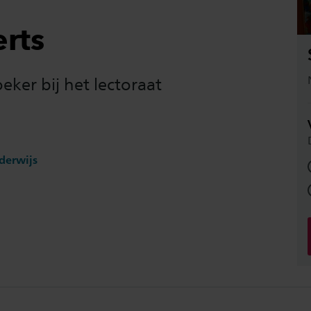
rts
ker bij het lectoraat
derwijs