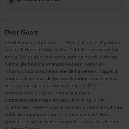
Over Geert
Geert Roovers studeerde in 1993 af als Civiel Ingenieur
aan de Technische Universiteit Delft. Roovers werkt bij
Antea Group als senior consultant op het gebied van
ruimtelijke besluitvormingsprocessen, water en
infrastructuur. Daarnaast voerde hij wetenschappelijk
onderzoek uit naar de bestuurskundige aspecten van
besluitvorming in deze werkvelden. In 2012
promoveerde hij op de interactie tussen
systeembenaderingen en besluitvorming in het
rivierbeheer. Recent voerde Roovers onderzoek uit naar
publieke organisaties en asset management. Geert
Roovers is parttime lector en werkt tevens als adviseur
bij Antea Group.