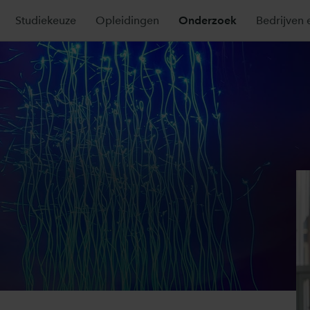
Studiekeuze
Opleidingen
Onderzoek
Bedrijven 