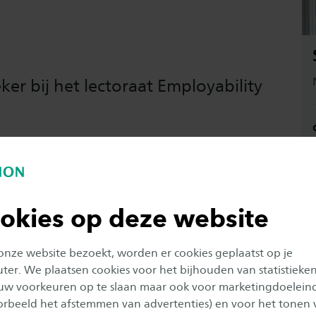
er bij het lectoraat Employability
ansition
okies op deze website
 onze website bezoekt, worden er cookies geplaatst op je
er. We plaatsen cookies voor het bijhouden van statistieke
uw voorkeuren op te slaan maar ook voor marketingdoelein
oorbeeld het afstemmen van advertenties) en voor het tonen 