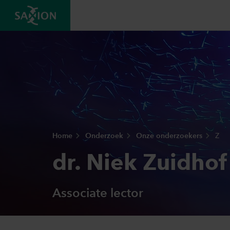
Home
Onderzoek
Onze onderzoekers
Z
dr. Niek Zuidhof
Associate lector