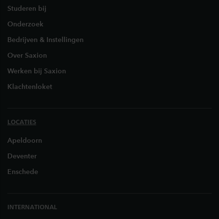
Studeren bij
Onderzoek
Bedrijven & Instellingen
Over Saxion
Werken bij Saxion
Klachtenloket
LOCATIES
Apeldoorn
Deventer
Enschede
INTERNATIONAL