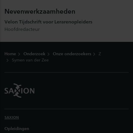
Nevenwerkzaamheden
Velon Tijdschrift voor Lerarenopleiders
Hoofdredacteur
Footer
Home
Onderzoek
Onze onderzoekers
Z
Symen van der Zee
SAXION
Opleidingen