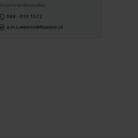
Docent/onderzoeker
088 - 019 1572
a.m.s.weersink@saxion.nl