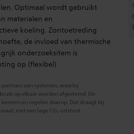
egelen. Optimaal wordt gebruikt
n materialen en
ctieve koeling. Zontoetreding
oefte, de invloed van thermische
grijk onderzoeksitem is
ing op (flexibel)
 partners aan systemen, waarbij
ebruik op elkaar worden afgestemd. De
 kennen en regelen daarop. Dat draagt bij
maat, met een lage CO₂-uitstoot.