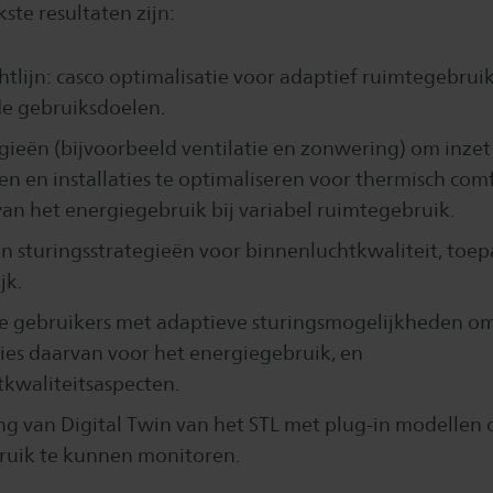
ste resultaten zijn:
tlijn: casco optimalisatie voor adaptief ruimtegebrui
de gebruiksdoelen.
gieën (bijvoorbeeld ventilatie en zonwering) om inzet 
 en installaties te optimaliseren voor thermisch comf
an het energiegebruik bij variabel ruimtegebruik.
an sturingsstrategieën voor binnenluchtkwaliteit, toe
jk.
e gebruikers met adaptieve sturingsmogelijkheden o
es daarvan voor het energiegebruik, en
kwaliteitsaspecten.
g van Digital Twin van het STL met plug-in modellen
ruik te kunnen monitoren.