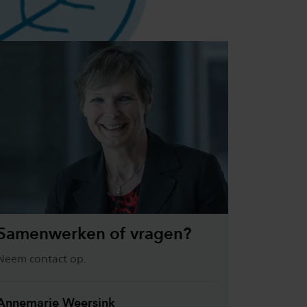
Samenwerken of vragen?
Neem contact op.
Annemarie Weersink