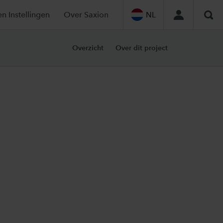
en Instellingen
Over Saxion
NL
Zoe
Overzicht
Over dit project