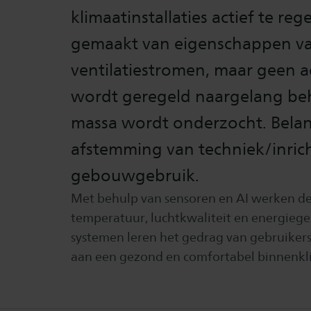
klimaatinstallaties actief te r
gemaakt van eigenschappen va
ventilatiestromen, maar geen a
wordt geregeld naargelang beh
massa wordt onderzocht. Belan
afstemming van techniek/inricht
gebouwgebruik.
Met behulp van sensoren en AI werken de
temperatuur, luchtkwaliteit en energieg
systemen leren het gedrag van gebruikers
aan een gezond en comfortabel binnenkli