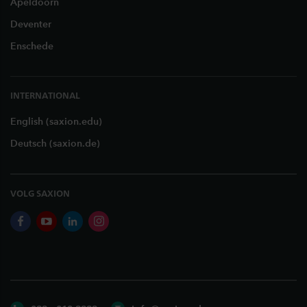
Apeldoorn
Deventer
Enschede
INTERNATIONAL
English (saxion.edu)
Deutsch (saxion.de)
VOLG SAXION
facebook
youtube
linkedin
instagram