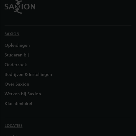
SAXION
Opleidingen
Studeren bij
Onderzoek
Bedrijven & Instellingen
Over Saxion
Werken bij Saxion
Klachtenloket
LOCATIES