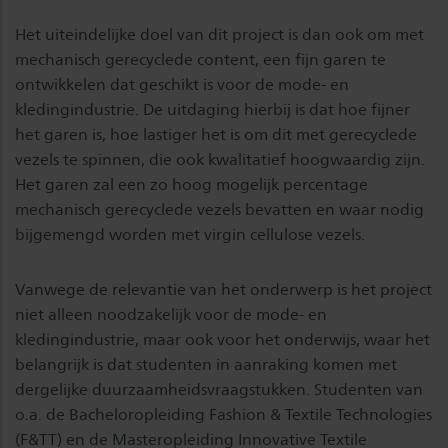
Het uiteindelijke doel van dit project is dan ook om met
mechanisch gerecyclede content, een fijn garen te
ontwikkelen dat geschikt is voor de mode- en
kledingindustrie. De uitdaging hierbij is dat hoe fijner
het garen is, hoe lastiger het is om dit met gerecyclede
vezels te spinnen, die ook kwalitatief hoogwaardig zijn.
Het garen zal een zo hoog mogelijk percentage
mechanisch gerecyclede vezels bevatten en waar nodig
bijgemengd worden met virgin cellulose vezels.
Vanwege de relevantie van het onderwerp is het project
niet alleen noodzakelijk voor de mode- en
kledingindustrie, maar ook voor het onderwijs, waar het
belangrijk is dat studenten in aanraking komen met
dergelijke duurzaamheidsvraagstukken. Studenten van
o.a. de Bacheloropleiding Fashion & Textile Technologies
(F&TT) en de Masteropleiding Innovative Textile