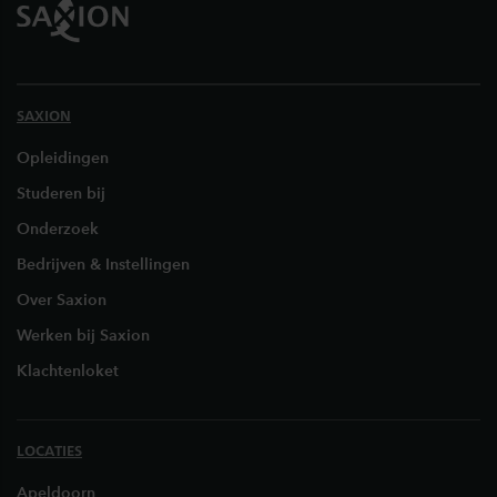
SAXION
Opleidingen
Studeren bij
Onderzoek
Bedrijven & Instellingen
Over Saxion
Werken bij Saxion
Klachtenloket
LOCATIES
Apeldoorn