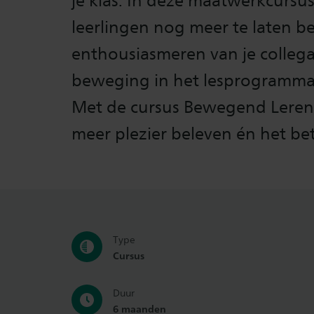
je klas. In deze maatwerkcursus 
leerlingen nog meer te laten b
enthousiasmeren van je colleg
beweging in het lesprogramma 
Met de cursus Bewegend Leren zo
meer plezier beleven én het be
Type
Cursus
Duur
6 maanden