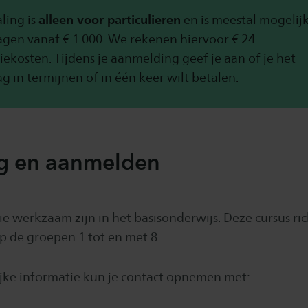
alleen voor particulieren
ling is
en is meestal mogelijk
gen vanaf € 1.000. We rekenen hiervoor € 24
iekosten. Tijdens je aanmelding geef je aan of je het
g in termijnen of in één keer wilt betalen.
ng en aanmelden
e werkzaam zijn in het basisonderwijs. Deze cursus ric
p de groepen 1 tot en met 8.
jke informatie kun je contact opnemen met: