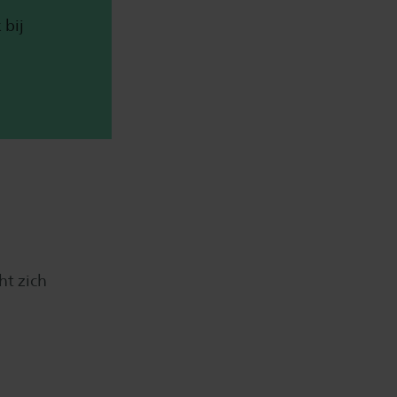
 bij
ht zich