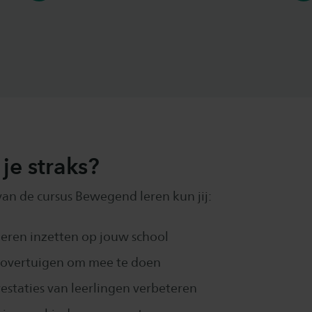
je straks?
van de cursus Bewegend leren kun jij:
eren inzetten op jouw school
s overtuigen om mee te doen
estaties van leerlingen verbeteren