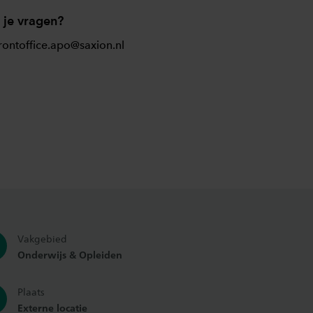
 je vragen?
rontoffice.apo@saxion.nl
Vakgebied
Onderwijs & Opleiden
Plaats
Externe locatie