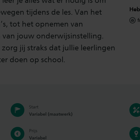
leer je alles wat er nodig is om
Heb
ewegen tijdens de les. Van het
f
a’s, tot het opnemen van
van jouw onderwijsinstelling.
rg jij straks dat jullie leerlingen
ter doen op school.
Start
Variabel (maatwerk)
Prijs
Variabel