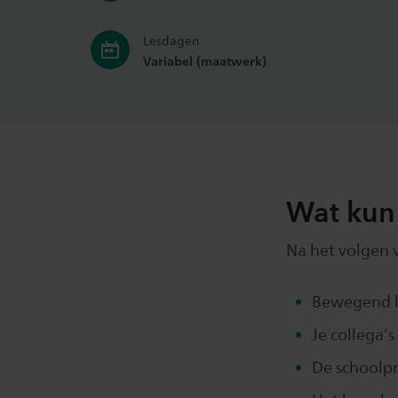
Lesdagen
Variabel (maatwerk)
Wat kun 
Na het volgen 
Bewegend l
Je collega’
De schoolpr