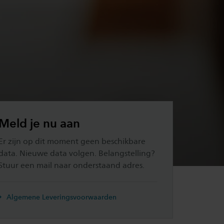
Meld je nu aan
Er zijn op dit moment geen beschikbare
data. Nieuwe data volgen. Belangstelling?
Stuur een mail naar onderstaand adres.
Algemene Leveringsvoorwaarden