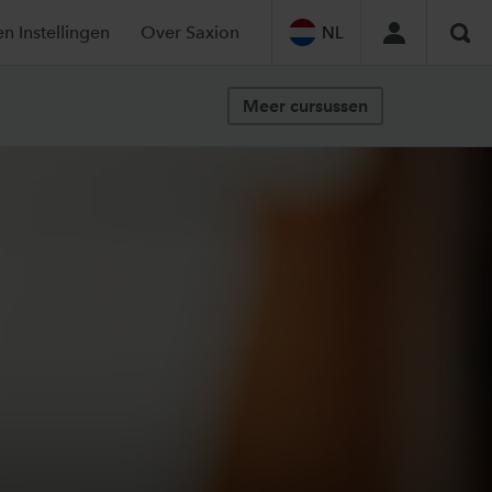
en Instellingen
Over Saxion
NL
Zoe
Meer cursussen