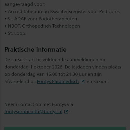
aangevraagd voor:
• Accreditatiebureau Kwaliteitsregister voor Pedicures
• St. ADAP voor Podotherapeuten
• NBOT, Orthopedisch Technologen
• St. Loop.
Praktische informatie
De cursus start bij voldoende aanmeldingen op
donderdag 1 oktober 2026. De lesdagen vinden plaats
op donderdag van 15.00 tot 21.30 uur en zijn
afwisselend bij
Fontys Paramedisch
en Saxion.
Neem contact op met Fontys via
fontysprohealth@fontys.nl
.