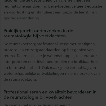
factoren die de gezondheid van cliënten met een
reumatische aandoening beïnvloeden. Je geeft educatie
en voorlichting en stimuleert een gezonde leefstijl en
gedragsverandering.
Praktijkgericht onderzoeken in de
reumatologie bij voetklachten
De reumavoetzorgprofessional werkt met richtlijnen,
protocollen en zorgstandaarden op het gebied van
reuma. Daarnaast leer je wetenschappelijke literatuur
interpreteren en kritisch beoordelen op bruikbaarheid
en betrouwbaarheid. Ook maak je de vertaalslag van
wetenschappelijke ontwikkelingen naar de praktijk van
de reumavoetzorg.
Professionaliseren en kwaliteit bevorderen in
de reumatologie bij voetklachten
De reumavoetzorgprofessional neemt