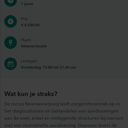
1 jaren
Prijs
€ 4.500,00
Plaats
Externe locatie
Lesdagen
Donderdag, 15.00 tot 21.30 uur
Wat kun je straks?
De cursus Reumavoetzorg leidt zorgprofessionals op in
het diagnosticeren en behandelen van aandoeningen
aan de voet, enkel en omliggende structuren bij mensen
met een reumatische aandoening. Daarmee levert de