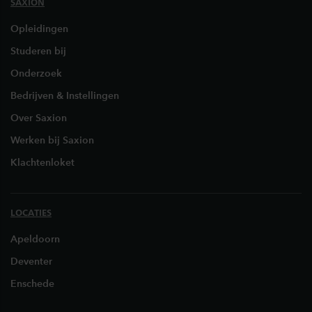
SAXION
Opleidingen
Studeren bij
Onderzoek
Bedrijven & Instellingen
Over Saxion
Werken bij Saxion
Klachtenloket
LOCATIES
Apeldoorn
Deventer
Enschede