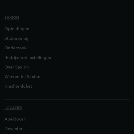
SAXION
Opleidingen
Studeren bij
Onderzoek
Bedrijven & Instellingen
Over Saxion
Werken bij Saxion
Klachtenloket
LOCATIES
Apeldoorn
Deventer