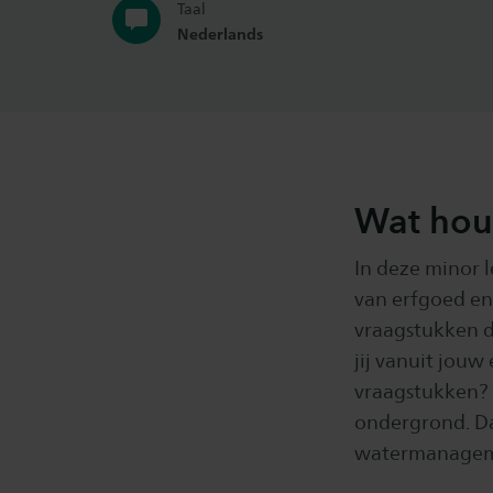
Taal
Nederlands
Wat hou
In deze minor 
van erfgoed en 
vraagstukken d
jij vanuit jou
vraagstukken? 
ondergrond. Da
watermanageme