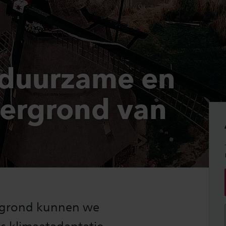
 duurzame en
ergrond van
rgrond kunnen we