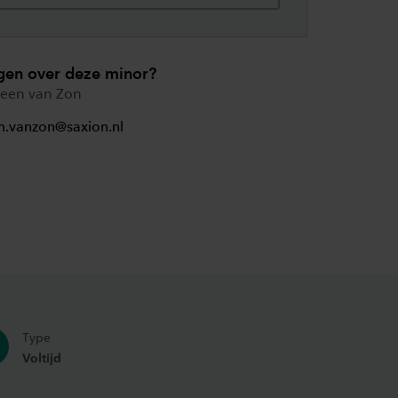
gen over deze minor?
een van Zon
m.vanzon@saxion.nl
Type
Voltijd