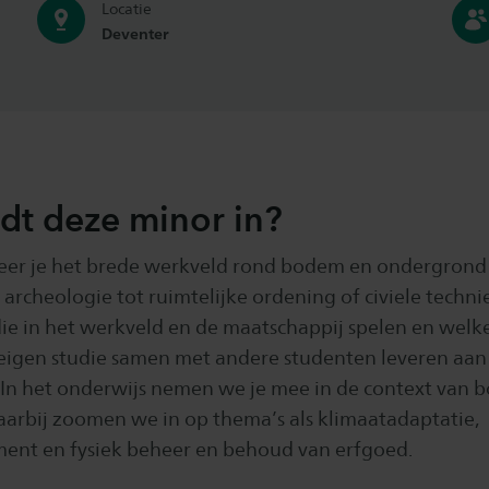
Locatie
Deventer
dt deze minor in?
leer je het brede werkveld rond bodem en ondergrond
archeologie tot ruimtelijke ordening of civiele techni
ie in het werkveld en de maatschappij spelen en welk
w eigen studie samen met andere studenten leveren aan
In het onderwijs nemen we je mee in de context van 
arbij zoomen we in op thema’s als klimaatadaptatie,
nt en fysiek beheer en behoud van erfgoed.