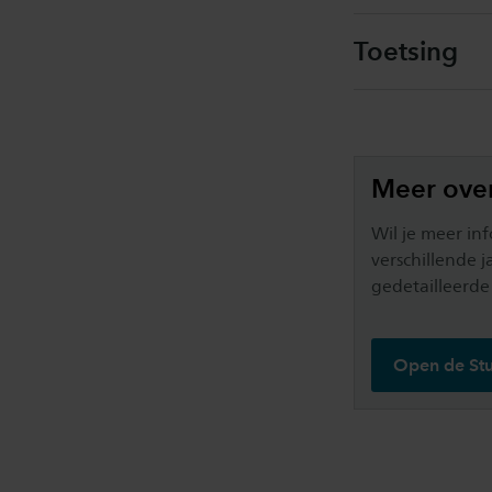
Toetsing
Meer ove
Wil je meer in
verschillende 
gedetailleerde
Open de Stu