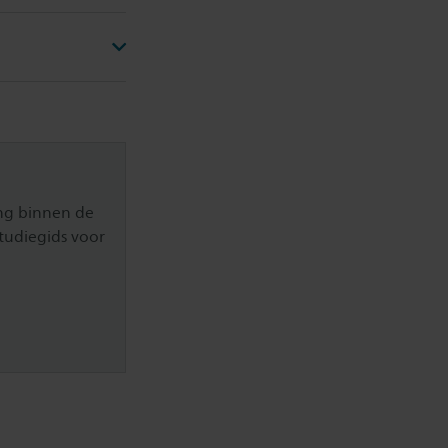
ing binnen de
Studiegids voor