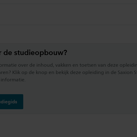
r de studieopbouw?
formatie over de inhoud, vakken en toetsen van deze opleid
jaren? Klik op de knop en bekijk deze opleiding in de Saxion 
 informatie.
diegids