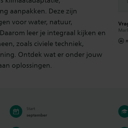
s klimaatadaptatie,
king aanpakken. Deze zijn
en voor water, natuur,
Vra
Marl
Daarom leer je integraal kijken en
en, zoals civiele techniek,
dening. Ontdek wat er onder jouw
aan oplossingen.
Start
september