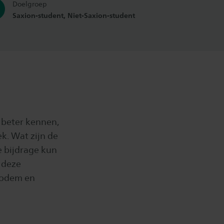
Doelgroep
Saxion-student, Niet-Saxion-student
 beter kennen,
ek. Wat zijn de
e bijdrage kun
 deze
bodem en