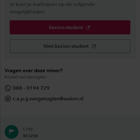
Je kunt je inschrijven op de volgende
mogelijkheden:
Saxion-student
Niet-Saxion-student
Vragen over deze minor?
Kristel van Genugten
088 – 0194 729
c.a.p.g.vangenugten@saxion.nl
Code
M.1258