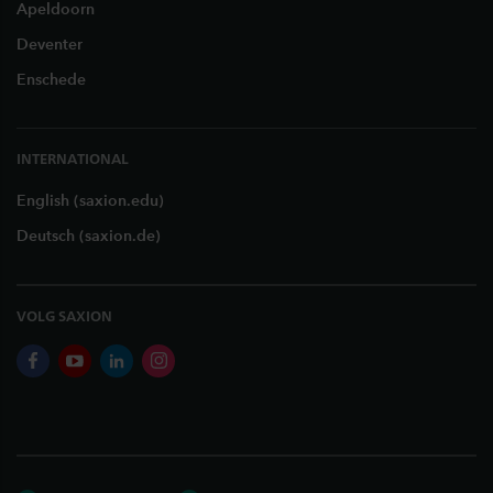
Apeldoorn
Deventer
Enschede
INTERNATIONAL
English (saxion.edu)
Deutsch (saxion.de)
VOLG SAXION
facebook
youtube
linkedin
instagram