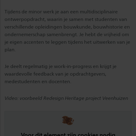
Tijdens de minor werk je aan een multidisciplinaire
ontwerpopdracht, waarin je samen met studenten van
verschillende opleidingen bouwkunde, bouwhistorie en
ondernemerschap samenbrengt. Je hebt de vrijheid om
je eigen accenten te leggen tijdens het uitwerken van je
plan.
Je deelt regelmatig je work-in-progress en krijgt je
waardevolle feedback van je opdrachtgevers,
medestudenten en docenten.
Video: voorbeeld Redesign Heritage project Veenhuizen
Voor dit element zijn cookies nodig