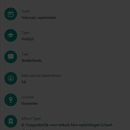
Start
februari, september
Type
Voltijd
Taal
Nederlands
Max aantal deelnemers
56
Locatie
Deventer
Minor Type
B: Toegankelijk voor enkele hbo-opleidingen (check