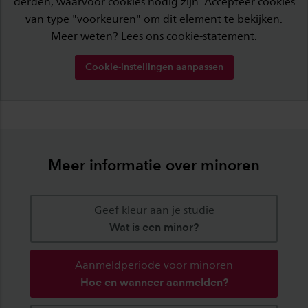
derden, waarvoor cookies nodig zijn. Accepteer cookies
van type "voorkeuren" om dit element te bekijken.
Meer weten? Lees ons
cookie-statement
.
Cookie-instellingen aanpassen
Meer informatie over minoren
Geef kleur aan je studie
Wat is een minor?
Aanmeldperiode voor minoren
Hoe en wanneer aanmelden?