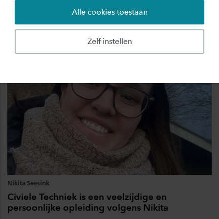
Melanie
Alle cookies toestaan
Zelf instellen
Nikita Seesink
Civiele Techniek is een veelzijdige en
persoonlijke opleiding volgens Nikita