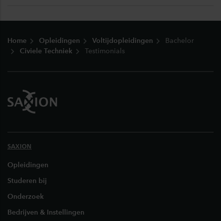
Footer
Home
Opleidingen
Voltijdopleidingen
Bachelor
Civiele Techniek
Testimonials
SAXION
Opleidingen
Studeren bij
Onderzoek
Bedrijven & Instellingen