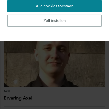
Ervaring Tonke
Alle cookies toestaan
Zelf instellen
Axel
Ervaring Axel