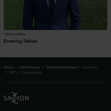
Fabian Velders
Ervaring Fabian
Footer
Home
Opleidingen
Voltijdopleidingen
Bachelor
ICT
Testimonials